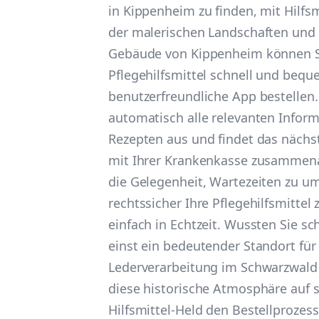
in Kippenheim zu finden, mit Hilfsm
der malerischen Landschaften und 
Gebäude von Kippenheim können S
Pflegehilfsmittel schnell und beq
benutzerfreundliche App bestellen.
automatisch alle relevanten Infor
Rezepten aus und findet das nächs
mit Ihrer Krankenkasse zusammena
die Gelegenheit, Wartezeiten zu 
rechtssicher Ihre Pflegehilfsmittel
einfach in Echtzeit. Wussten Sie s
einst ein bedeutender Standort für
Lederverarbeitung im Schwarzwald 
diese historische Atmosphäre auf 
Hilfsmittel-Held den Bestellprozess 