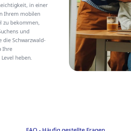
eichtigkeit, in einer
on Ihrem mobilen
tel zu bekommen,
 Suchens und
ie die Schwarzwald-
 Ihre
 Level heben.
FAQ - Häufig gestellte Fragen