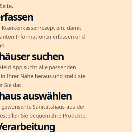
Seite.
rfassen
r Krankenkassenrezept ein, damit
evanten Informationen erfassen und
nn.
shäuser suchen
l-Held App sucht alle passenden
in Ihrer Nähe heraus und stellt sie
r Sie dar.
shaus auswählen
 gewünschte Sanitätshaus aus der
bestellen Sie bequem Ihre Produkte.
Verarbeitung