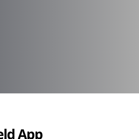
Held App