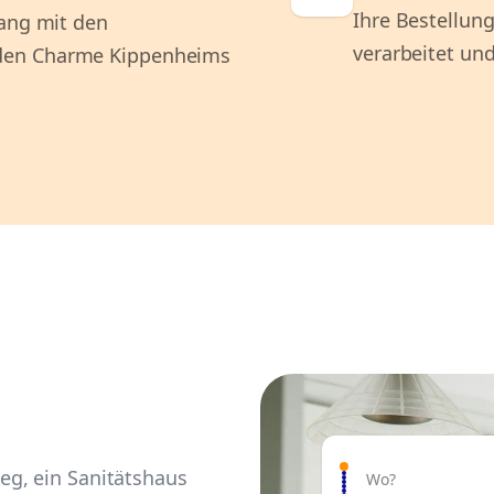
Ihre Bestellung
lang mit den
verarbeitet und
den Charme Kippenheims
g, ein Sanitätshaus
Wo?