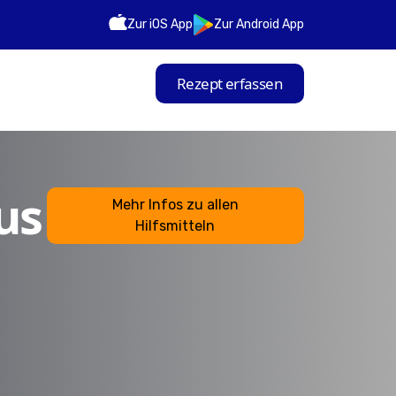
Zur iOS App
Zur Android App
Rezept erfassen
us
Mehr Infos zu allen
Hilfsmitteln