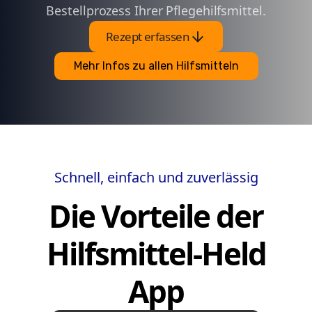
Bestellprozess Ihrer Pflegehilfsmittel.
arrow_downward
Rezept erfassen
Mehr Infos zu allen Hilfsmitteln
Schnell, einfach und zuverlässig
Die Vorteile der
Hilfsmittel-Held
App