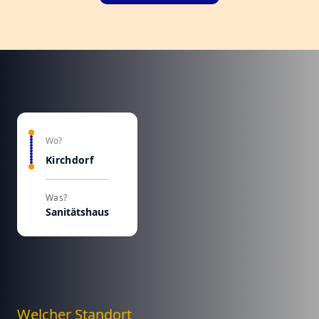
Wo?
Kirchdorf
Was?
Sanitätshaus
Welcher Standort