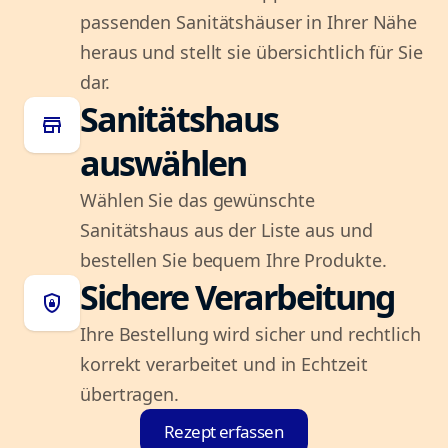
passenden Sanitätshäuser in Ihrer Nähe
heraus und stellt sie übersichtlich für Sie
dar.
Sanitätshaus
store
auswählen
Wählen Sie das gewünschte
Sanitätshaus aus der Liste aus und
bestellen Sie bequem Ihre Produkte.
Sichere Verarbeitung
shield_lock
Ihre Bestellung wird sicher und rechtlich
korrekt verarbeitet und in Echtzeit
übertragen.
Rezept erfassen