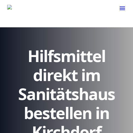
menu
Hilfsmittel
direkt im
Sanitätshaus
bestellen in
Kirchdorf