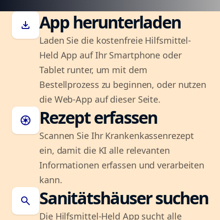
App herunterladen
download
Laden Sie die kostenfreie Hilfsmittel-
Held App auf Ihr Smartphone oder
Tablet runter, um mit dem
Bestellprozess zu beginnen, oder nutzen
die Web-App auf dieser Seite.
Rezept erfassen
camera
Scannen Sie Ihr Krankenkassenrezept
ein, damit die KI alle relevanten
Informationen erfassen und verarbeiten
kann.
Sanitätshäuser suchen
search
Die Hilfsmittel-Held App sucht alle