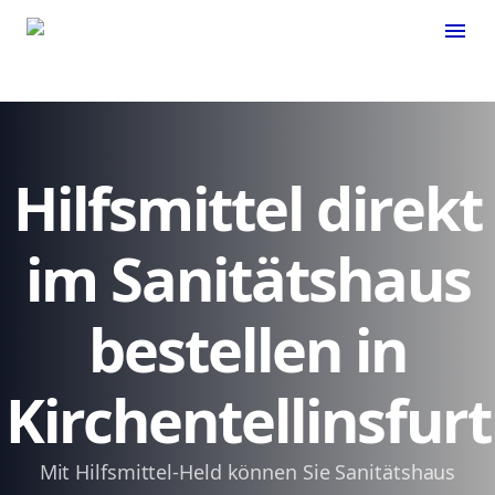
menu
Hilfsmittel direkt
im Sanitätshaus
bestellen in
Kirchentellinsfurt
Mit Hilfsmittel-Held können Sie Sanitätshaus