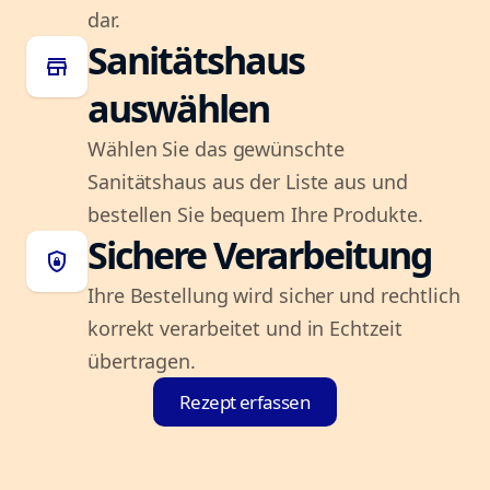
dar.
Sanitätshaus
store
auswählen
Wählen Sie das gewünschte
Sanitätshaus aus der Liste aus und
bestellen Sie bequem Ihre Produkte.
Sichere Verarbeitung
shield_lock
Ihre Bestellung wird sicher und rechtlich
korrekt verarbeitet und in Echtzeit
übertragen.
Rezept erfassen