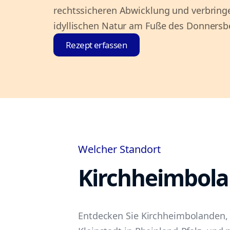
rechtssicheren Abwicklung und verbringe
idyllischen Natur am Fuße des Donnersb
Rezept erfassen
Welcher Standort
Kirchheimbol
Entdecken Sie Kirchheimbolanden,