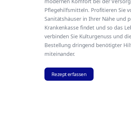
modernen Komfort bei der Versor
Pflegehilfsmitteln. Profitieren Sie 
Sanitätshäuser in Ihrer Nähe und p
Krankenkasse findet und so das Leb
verbinden Sie Kulturgenuss und di
Bestellung dringend benötigter Hi
miteinander.
Rezept erfassen