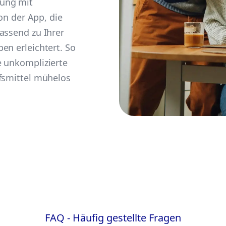
gung mit
von der App, die
assend zu Ihrer
en erleichtert. So
e unkomplizierte
lfsmittel mühelos
FAQ - Häufig gestellte Fragen