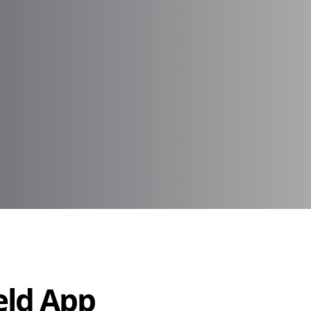
Held App