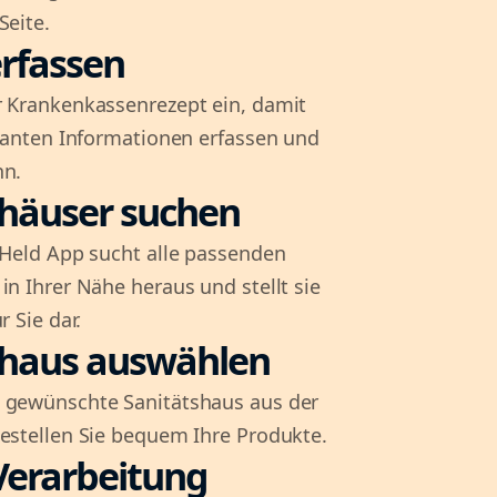
Seite.
rfassen
r Krankenkassenrezept ein, damit
evanten Informationen erfassen und
nn.
shäuser suchen
l-Held App sucht alle passenden
in Ihrer Nähe heraus und stellt sie
r Sie dar.
shaus auswählen
 gewünschte Sanitätshaus aus der
bestellen Sie bequem Ihre Produkte.
Verarbeitung