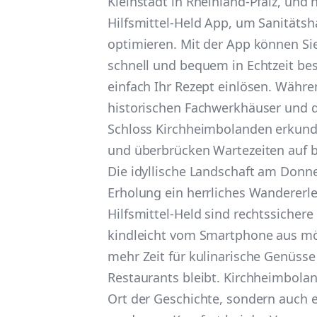
Kleinstadt in Rheinland-Pfalz, und 
Hilfsmittel-Held App, um Sanitäts
optimieren. Mit der App können Sie
schnell und bequem in Echtzeit bes
einfach Ihr Rezept einlösen. Währe
historischen Fachwerkhäuser und 
Schloss Kirchheimbolanden erkunde
und überbrücken Wartezeiten auf b
Die idyllische Landschaft am Donne
Erholung ein herrliches Wandererl
Hilfsmittel-Held sind rechtssicher
kindleicht vom Smartphone aus mö
mehr Zeit für kulinarische Genüsse
Restaurants bleibt. Kirchheimbolan
Ort der Geschichte, sondern auch ei