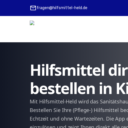
mail
fragen@hilfsmittel-held.de
Hilfsmittel d
bestellen in 
Mit Hilfsmittel-Held wird das Sanitätshau
Bestellen Sie Ihre (Pflege-) Hilfsmittel 
Echtzeit und ohne Wartezeiten. Die App 
einzulösen und zeigt Ihnen direkt alle re