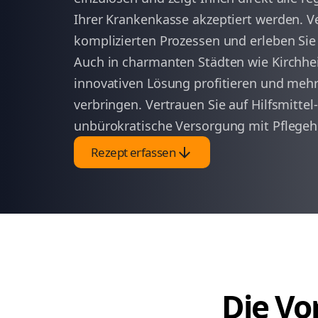
Ihrer Krankenkasse akzeptiert werden. V
komplizierten Prozessen und erleben Sie
Auch in charmanten Städten wie Kirchhe
innovativen Lösung profitieren und mehr 
verbringen. Vertrauen Sie auf Hilfsmittel-
unbürokratische Versorgung mit Pflegehi
arrow_downward
Rezept erfassen
Die Vor