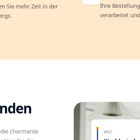
Ihre Bestellung
n Sie mehr Zeit in der
verarbeitet und
ergs.
anden
 die charmante
Wo?