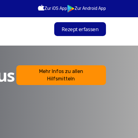
Zur iOS App
Zur Android App
Rezept erfassen
us
Mehr Infos zu allen
Hilfsmitteln
n