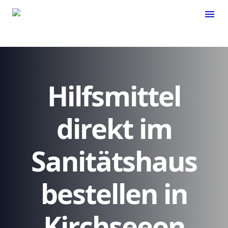
menu
Hilfsmittel
direkt im
Sanitätshaus
bestellen in
Kirchseeon