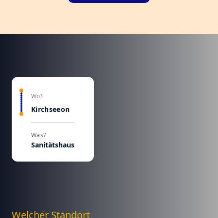
Wo?
Kirchseeon
Was?
Sanitätshaus
Welcher Standort