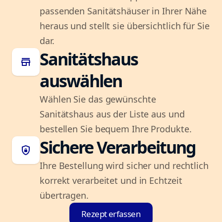
passenden Sanitätshäuser in Ihrer Nähe
heraus und stellt sie übersichtlich für Sie
dar.
Sanitätshaus
store
auswählen
Wählen Sie das gewünschte
Sanitätshaus aus der Liste aus und
bestellen Sie bequem Ihre Produkte.
Sichere Verarbeitung
shield_lock
Ihre Bestellung wird sicher und rechtlich
korrekt verarbeitet und in Echtzeit
übertragen.
Rezept erfassen