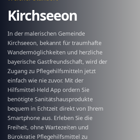
Kirchseeon
In der malerischen Gemeinde
Kirchseeon, bekannt für traumhafte
Wandermöglichkeiten und herzliche
bayerische Gastfreundschaft, wird der
Zugang zu Pflegehilfsmitteln jetzt
einfach wie nie zuvor. Mit der
Hilfsmittel-Held App ordern Sie
benötigte Sanitätshausprodukte
bequem in Echtzeit direkt von Ihrem
Smartphone aus. Erleben Sie die
Freiheit, ohne Wartezeiten und
Bürokratie Pflegehilfsmittel zu