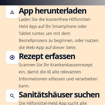
App herunterladen
download
Laden Sie die kostenfreie Hilfsmittel-
Held App auf Ihr Smartphone oder
Tablet runter, um mit dem
Bestellprozess zu beginnen, oder nutzen
die Web-App auf dieser Seite.
Rezept erfassen
camera
Scannen Sie Ihr Krankenkassenrezept
ein, damit die KI alle relevanten
Informationen erfassen und verarbeiten
kann.
Sanitätshäuser suchen
search
Die Hilfsmittel-Held App sucht alle