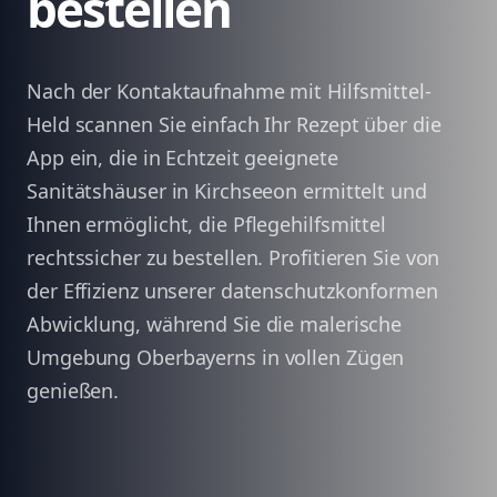
bestellen
Nach der Kontaktaufnahme mit Hilfsmittel-
Held scannen Sie einfach Ihr Rezept über die
App ein, die in Echtzeit geeignete
Sanitätshäuser in Kirchseeon ermittelt und
Ihnen ermöglicht, die Pflegehilfsmittel
rechtssicher zu bestellen. Profitieren Sie von
der Effizienz unserer datenschutzkonformen
Abwicklung, während Sie die malerische
Umgebung Oberbayerns in vollen Zügen
genießen.