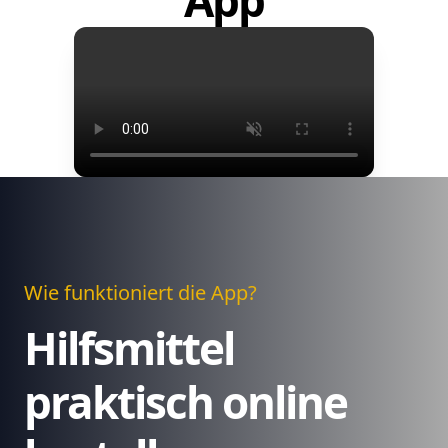
App
Wie funktioniert die App?
Hilfsmittel
praktisch online