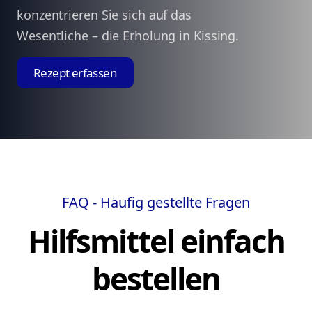
konzentrieren Sie sich auf das
Wesentliche – die Erholung in Kissing.
Rezept erfassen
FAQ - Häufig gestellte Fragen
Hilfsmittel einfach
bestellen