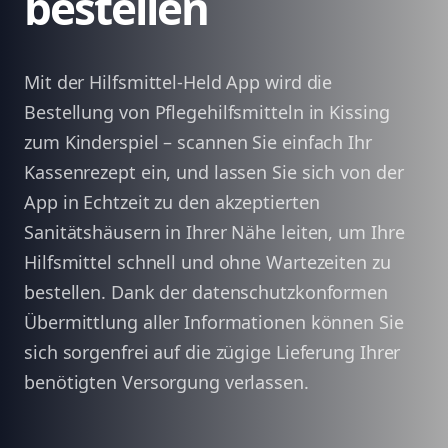
bestellen
Mit der Hilfsmittel-Held App wird die
Bestellung von Pflegehilfsmitteln in Kissing
zum Kinderspiel – scannen Sie einfach Ihr
Kassenrezept ein, und lassen Sie sich von der
App in Echtzeit zu den akzeptierten
Sanitätshäusern in Ihrer Nähe leiten, um Ihre
Hilfsmittel schnell und ohne Wartezeiten zu
bestellen. Dank der datenschutzkonformen
Übermittlung aller Informationen können Sie
sich sorgenfrei auf die zügige Lieferung Ihrer
benötigten Versorgung verlassen.