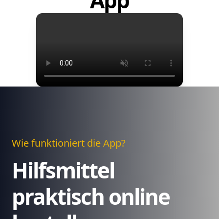
App
Wie funktioniert die App?
Hilfsmittel
praktisch online