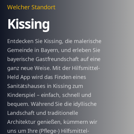
Welcher Standort
Kissing
Entdecken Sie Kissing, die malerische
Gemeinde in Bayern, und erleben Sie
bayerische Gastfreundschaft auf eine
ganz neue Weise. Mit der Hilfsmittel-
Held App wird das Finden eines
Sanitätshauses in Kissing zum
Kinderspiel – einfach, schnell und
bequem. Während Sie die idyllische
Landschaft und traditionelle
Architektur genießen, kümmern wir
uns um Ihre (Pflege-) Hilfsmittel-