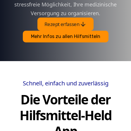
stressfreie Möglichkeit, Ihre medizinische
Versorgung zu organisieren.
arrow_downward
Rezept erfassen
Mehr Infos zu allen Hilfsmitteln
Schnell, einfach und zuverlässig
Die Vorteile der
Hilfsmittel-Held