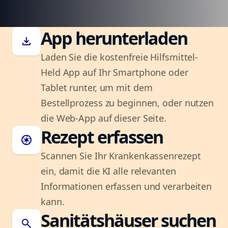
App herunterladen
download
Laden Sie die kostenfreie Hilfsmittel-
Held App auf Ihr Smartphone oder
Tablet runter, um mit dem
Bestellprozess zu beginnen, oder nutzen
die Web-App auf dieser Seite.
Rezept erfassen
camera
Scannen Sie Ihr Krankenkassenrezept
ein, damit die KI alle relevanten
Informationen erfassen und verarbeiten
kann.
Sanitätshäuser suchen
search