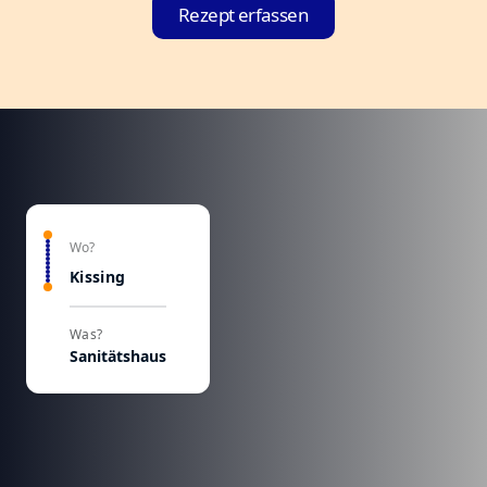
Rezept erfassen
Wo?
Kissing
Was?
Sanitätshaus