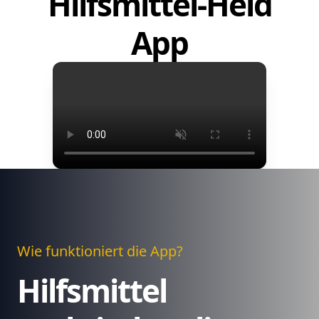
Hilfsmittel-Held
App
Wie funktioniert die App?
Hilfsmittel