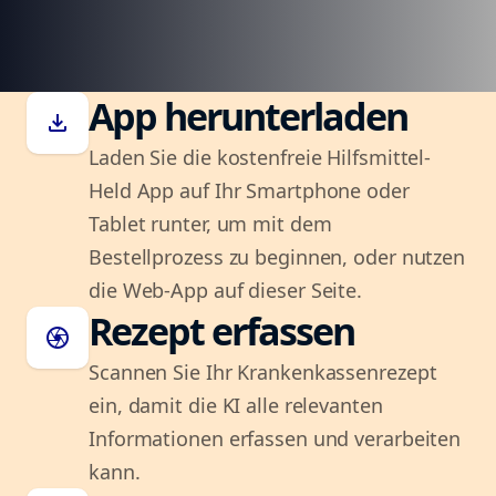
App herunterladen
download
Laden Sie die kostenfreie Hilfsmittel-
Held App auf Ihr Smartphone oder
Tablet runter, um mit dem
Bestellprozess zu beginnen, oder nutzen
die Web-App auf dieser Seite.
Rezept erfassen
camera
Scannen Sie Ihr Krankenkassenrezept
ein, damit die KI alle relevanten
Informationen erfassen und verarbeiten
kann.