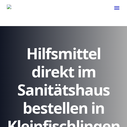
menu
Hilfsmittel
direkt im
Sanitätshaus
bestellen in
Kleinfischlingen