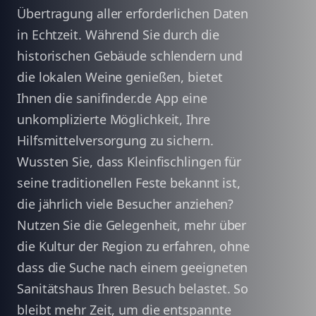
Übertragung aller erforderlichen Daten
in Echtzeit. Während Sie durch die
historischen Gebäude schlendern und
die lokalen Weine genießen, bietet
Ihnen die sanifinder.de App eine
unkomplizierte Möglichkeit, Ihre
Hilfsmittelversorgung zu sichern.
Wussten Sie, dass Kleinfischlingen für
seine traditionellen Feste bekannt ist,
die jährlich viele Besucher anziehen?
Nutzen Sie die Gelegenheit, mehr über
die Kultur der Region zu erfahren, ohne
dass die Suche nach einem geeigneten
Sanitätshaus Ihren Besuch belastet. So
bleibt mehr Zeit, um die entspannte