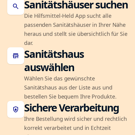
Sanitätshäuser suchen
search
Die Hilfsmittel-Held App sucht alle
passenden Sanitätshäuser in Ihrer Nähe
heraus und stellt sie übersichtlich für Sie
dar.
Sanitätshaus
store
auswählen
Wählen Sie das gewünschte
Sanitätshaus aus der Liste aus und
bestellen Sie bequem Ihre Produkte.
Sichere Verarbeitung
shield_lock
Ihre Bestellung wird sicher und rechtlich
korrekt verarbeitet und in Echtzeit