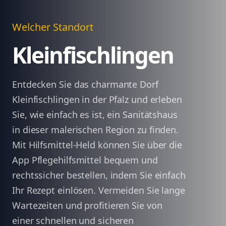
Welcher Standort
Kleinfischlingen
Entdecken Sie das charmante Dorf
Kleinfischlingen in der Pfalz und erleben
Sie, wie einfach es ist, ein Sanitätshaus
in dieser malerischen Region zu finden.
Mit Hilfsmittel-Held können Sie über die
App Pflegehilfsmittel bequem und
rechtssicher bestellen, indem Sie einfach
Ihr Rezept einlösen. Vermeiden Sie lange
Wartezeiten und profitieren Sie von
einer schnellen und sicheren