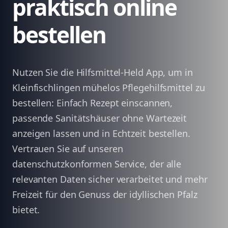
praktisch online
bestellen
Nutzen Sie die Hilfsmittel-Held App, um in
Kleinfischlingen mühelos Pflegehilfsmittel zu
bestellen: Einfach Rezept einscannen,
passende Sanitätshäuser ohne Wartezeit
anzeigen lassen und in Echtzeit bestellen.
Vertrauen Sie auf unseren
datenschutzkonformen Service, der alle
relevanten Daten sicher verarbeitet und mehr
Freizeit für den Genuss der idyllischen Pfalz
bietet.