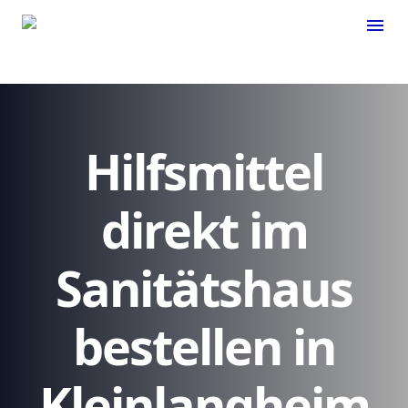
menu
Hilfsmittel
direkt im
Sanitätshaus
bestellen in
Kleinlangheim