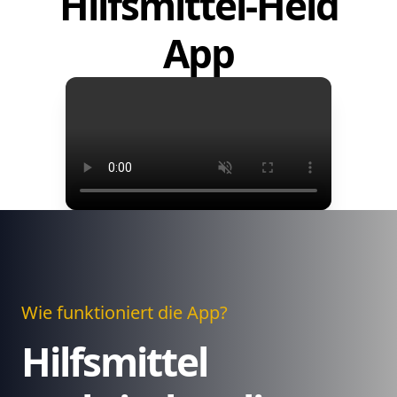
Hilfsmittel-Held
App
Wie funktioniert die App?
Hilfsmittel