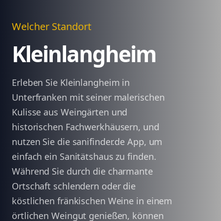
Welcher Standort
Kleinlangheim
Erleben Sie Kleinlangheim in
Unterfranken mit seiner malerischen
Kulisse aus Weingärten und
historischen Fachwerkhäusern, und
nutzen Sie die sanifinder.de App, um
einfach ein Sanitätshaus zu finden.
Während Sie durch die charmante
Ortschaft schlendern oder die
köstlichen fränkischen Weine in einem
örtlichen Weingut genießen, können