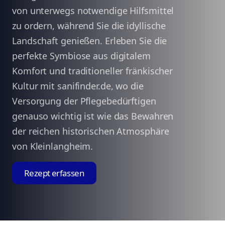
von unterwegs notwendige Hilfsmittel
zu ordern, während Sie die idyllische
Landschaft genießen. Erleben Sie die
perfekte Symbiose aus digitalem
Komfort und traditioneller fränkischer
Kultur mit sanifinder.de, wo die
Versorgung der Pflegebedürftigen
genauso wichtig ist wie das Bewahren
der reichen historischen Atmosphäre
von Kleinlangheim.
Rezept erfassen