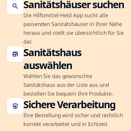
Sanitätshäuser suchen
search
Die Hilfsmittel-Held App sucht alle
passenden Sanitätshäuser in Ihrer Nähe
heraus und stellt sie übersichtlich für Sie
dar.
Sanitätshaus
store
auswählen
Wählen Sie das gewünschte
Sanitätshaus aus der Liste aus und
bestellen Sie bequem Ihre Produkte.
Sichere Verarbeitung
shield_lock
Ihre Bestellung wird sicher und rechtlich
korrekt verarbeitet und in Echtzeit