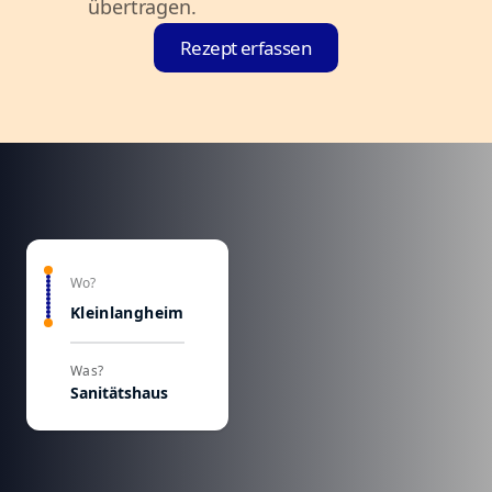
übertragen.
Rezept erfassen
Wo?
Kleinlangheim
Was?
Sanitätshaus