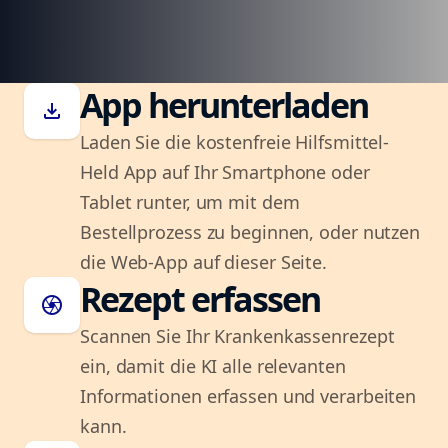
App herunterladen
download
Laden Sie die kostenfreie Hilfsmittel-
Held App auf Ihr Smartphone oder
Tablet runter, um mit dem
Bestellprozess zu beginnen, oder nutzen
die Web-App auf dieser Seite.
Rezept erfassen
camera
Scannen Sie Ihr Krankenkassenrezept
ein, damit die KI alle relevanten
Informationen erfassen und verarbeiten
kann.