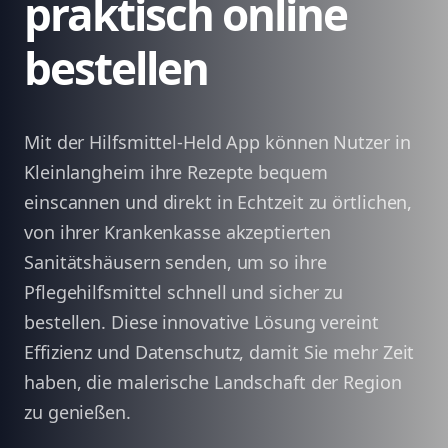
praktisch online
bestellen
Mit der Hilfsmittel-Held App können Nutzer in
Kleinlangheim ihre Rezepte bequem
einscannen und direkt in Echtzeit zu örtlichen,
von ihrer Krankenkasse akzeptierten
Sanitätshäusern senden, um so ihre
Pflegehilfsmittel schnell und sicher zu
bestellen. Diese innovative Lösung vereint
Effizienz und Datenschutz, damit Sie mehr Zeit
haben, die malerische Landschaft der Region
zu genießen.