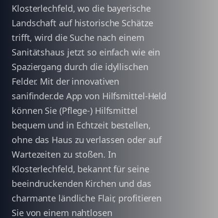
Klosterlechfeld, wo die bayerische
Landschaft auf historische Schätze
trifft, wird die Suche nach einem
Sanitätshaus jetzt so einfach wie ein
Spaziergang durch die idyllischen
Felder. Mit der innovativen
sanifinder.de App von Hilfsmittel-Held
können Sie (Pflege-) Hilfsmittel
bequem und in Echtzeit bestellen,
ohne das Haus zu verlassen oder auf
Wartezeiten zu stoßen. In
Klosterlechfeld, bekannt für seine
beeindruckenden Kirchen und das
charmante ländliche Flair, profitieren
Sie von einem nahtlosen