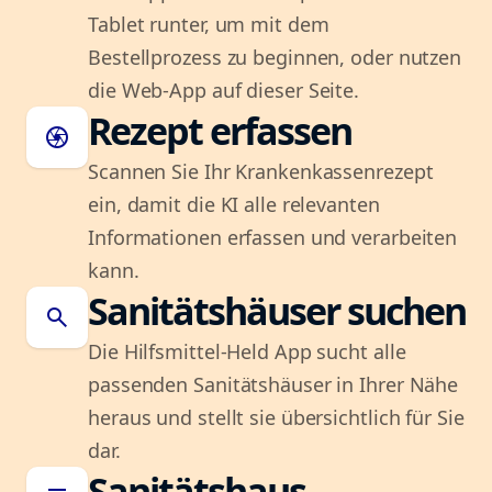
Tablet runter, um mit dem
Bestellprozess zu beginnen, oder nutzen
die Web-App auf dieser Seite.
Rezept erfassen
camera
Scannen Sie Ihr Krankenkassenrezept
ein, damit die KI alle relevanten
Informationen erfassen und verarbeiten
kann.
Sanitätshäuser suchen
search
Die Hilfsmittel-Held App sucht alle
passenden Sanitätshäuser in Ihrer Nähe
heraus und stellt sie übersichtlich für Sie
dar.
Sanitätshaus