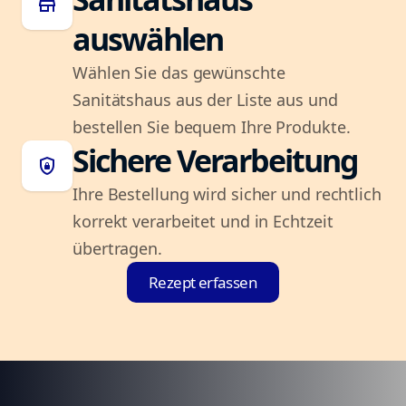
store
auswählen
Wählen Sie das gewünschte
Sanitätshaus aus der Liste aus und
bestellen Sie bequem Ihre Produkte.
Sichere Verarbeitung
shield_lock
Ihre Bestellung wird sicher und rechtlich
korrekt verarbeitet und in Echtzeit
übertragen.
Rezept erfassen