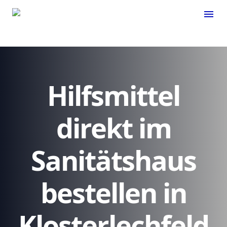
menu
Hilfsmittel
direkt im
Sanitätshaus
bestellen in
Klosterlechfeld