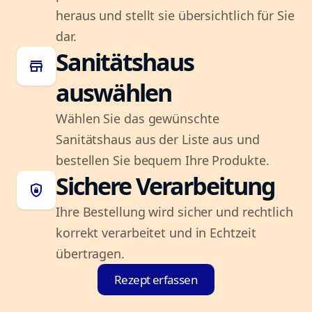
heraus und stellt sie übersichtlich für Sie
dar.
Sanitätshaus
store
auswählen
Wählen Sie das gewünschte
Sanitätshaus aus der Liste aus und
bestellen Sie bequem Ihre Produkte.
Sichere Verarbeitung
shield_lock
Ihre Bestellung wird sicher und rechtlich
korrekt verarbeitet und in Echtzeit
übertragen.
Rezept erfassen