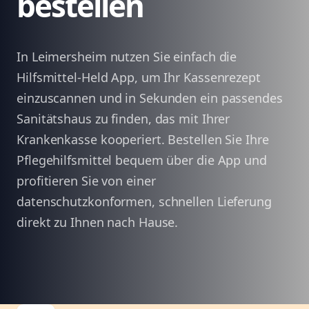
bestellen
In Leimersheim nutzen Sie einfach die
Hilfsmittel-Held App, um Ihr Kassenrezept
einzuscannen und in Sekunden ein passendes
Sanitätshaus zu finden, das mit Ihrer
Krankenkasse kooperiert. Bestellen Sie Ihre
Pflegehilfsmittel bequem über die App und
profitieren Sie von einer
datenschutzkonformen, schnellen Lieferung
direkt zu Ihnen nach Hause.