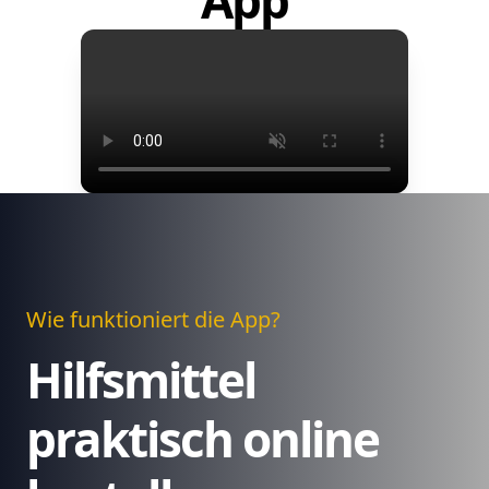
App
Wie funktioniert die App?
Hilfsmittel
praktisch online