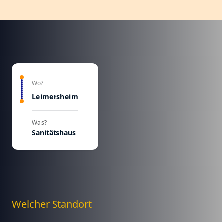
Wo?
Leimersheim
Was?
Sanitätshaus
Welcher Standort