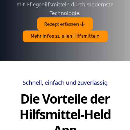
mit Pflegehilfsmitteln durch modernste
Technologie.
arrow_downward
Rezept erfassen
Mehr Infos zu allen Hilfsmitteln
Schnell, einfach und zuverlässig
Die Vorteile der
Hilfsmittel-Held