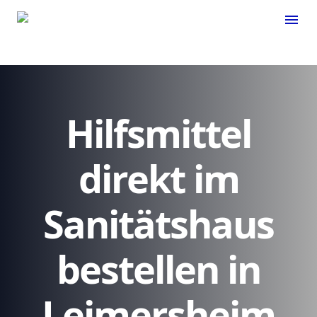
menu
Hilfsmittel
direkt im
Sanitätshaus
bestellen in
Leimersheim