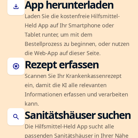
App herunterladen
download
Laden Sie die kostenfreie Hilfsmittel-
Held App auf Ihr Smartphone oder
Tablet runter, um mit dem
Bestellprozess zu beginnen, oder nutzen
die Web-App auf dieser Seite.
Rezept erfassen
camera
Scannen Sie Ihr Krankenkassenrezept
ein, damit die KI alle relevanten
Informationen erfassen und verarbeiten
kann.
Sanitätshäuser suchen
search
Die Hilfsmittel-Held App sucht alle
passenden Sanitätshäuser in Ihrer Nähe