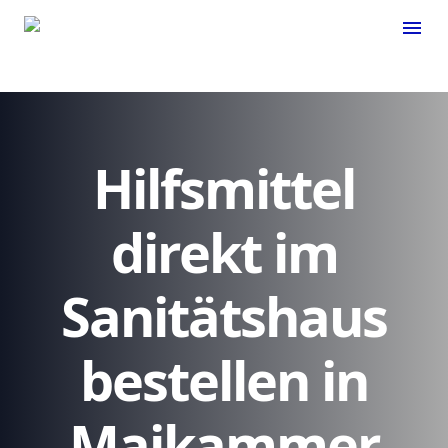
menu
Hilfsmittel
direkt im
Sanitätshaus
bestellen in
Maikammer