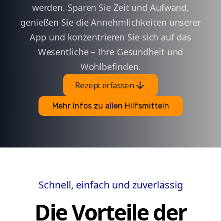
werden. Sparen Sie Zeit und Aufwand,
genießen Sie die Annehmlichkeiten unserer
App und konzentrieren Sie sich auf das
Wesentliche – Ihre Gesundheit und
Wohlbefinden.
arrow_downward
Rezept erfassen
Mehr Infos zu allen Hilfsmitteln
Schnell, einfach und zuverlässig
Die Vorteile der