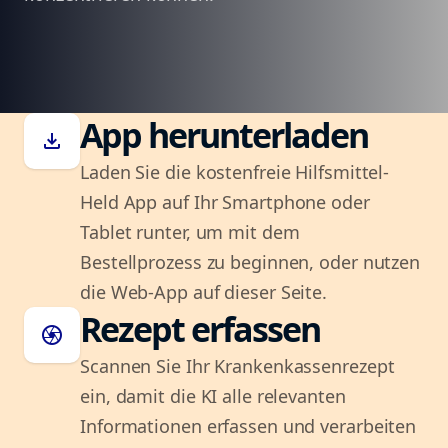
App herunterladen
download
Laden Sie die kostenfreie Hilfsmittel-
Held App auf Ihr Smartphone oder
Tablet runter, um mit dem
Bestellprozess zu beginnen, oder nutzen
die Web-App auf dieser Seite.
Rezept erfassen
camera
Scannen Sie Ihr Krankenkassenrezept
ein, damit die KI alle relevanten
Informationen erfassen und verarbeiten