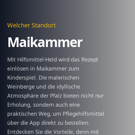
Welcher Standort
Maikammer
Mit Hilfsmittel-Held wird das Rezept
einlösen in Maikammer zum
Kinderspiel. Die malerischen
Weinberge und die idyllische
Atmosphäre der Pfalz bieten nicht nur
Erholung, sondern auch eine
praktischen Weg, um Pflegehilfsmittel
über die App direkt zu bestellen.
Entdecken Sie die Vorteile, denn mit