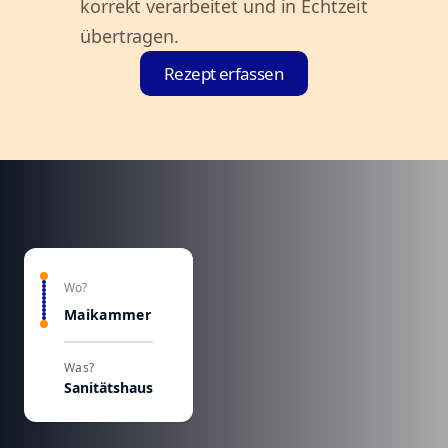
korrekt verarbeitet und in Echtzeit
übertragen.
Rezept erfassen
Wo?
Maikammer
Was?
Sanitätshaus