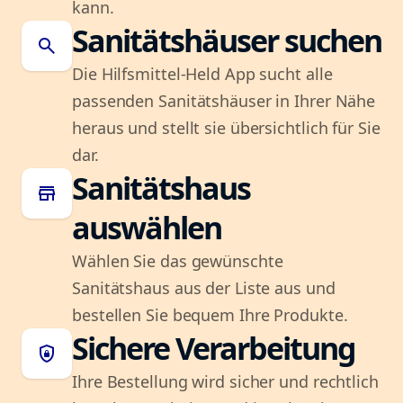
kann.
Sanitätshäuser suchen
search
Die Hilfsmittel-Held App sucht alle
passenden Sanitätshäuser in Ihrer Nähe
heraus und stellt sie übersichtlich für Sie
dar.
Sanitätshaus
store
auswählen
Wählen Sie das gewünschte
Sanitätshaus aus der Liste aus und
bestellen Sie bequem Ihre Produkte.
Sichere Verarbeitung
shield_lock
Ihre Bestellung wird sicher und rechtlich