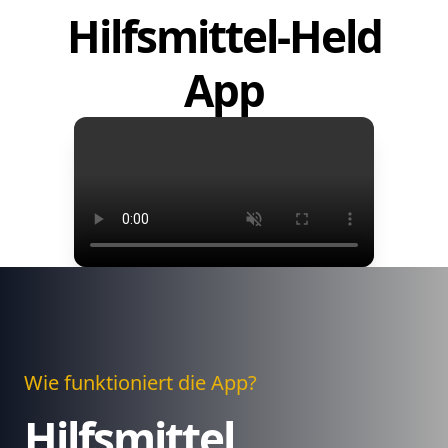
Hilfsmittel-Held
App
Wie funktioniert die App?
Hilfsmittel