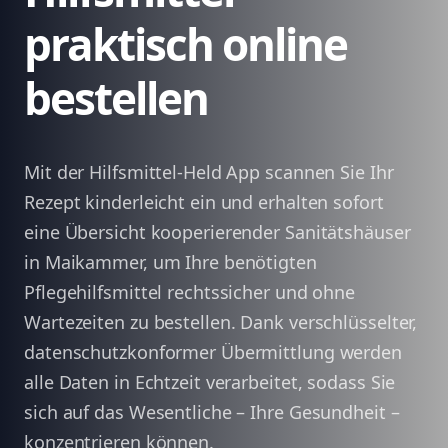
praktisch online
bestellen
Mit der Hilfsmittel-Held App scannen Sie Ihr
Rezept kinderleicht ein und erhalten sofort
eine Übersicht kooperierender Sanitätshäuser
in Maikammer, um Ihre benötigten
Pflegehilfsmittel rechtssicher und ohne
Wartezeiten zu bestellen. Dank verschlüsselter,
datenschutzkonformer Übermittlung werden
alle Daten in Echtzeit verarbeitet, sodass Sie
sich auf das Wesentliche – Ihre Gesundheit –
konzentrieren können.