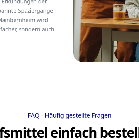
r Erkundungen der
spannte Spaziergänge
 Mainbernheim wird
nfacher, sondern auch
FAQ - Häufig gestellte Fragen
lfsmittel einfach bestel