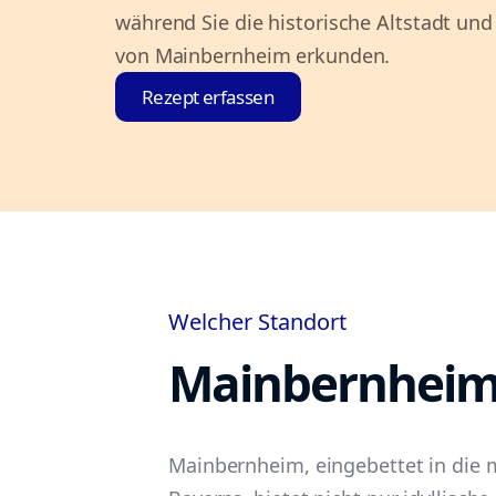
während Sie die historische Altstadt un
von Mainbernheim erkunden.
Rezept erfassen
Welcher Standort
Mainbernhei
Mainbernheim, eingebettet in die 