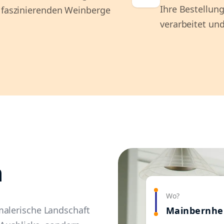
Ihre Bestellung
d faszinierenden Weinberge
verarbeitet und
m
Wo?
malerische Landschaft
Mainbernhe