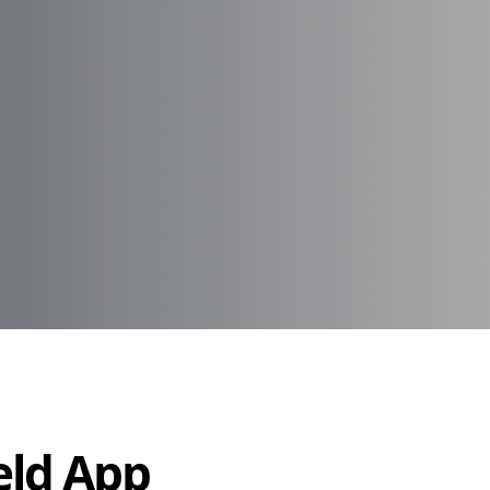
Held App