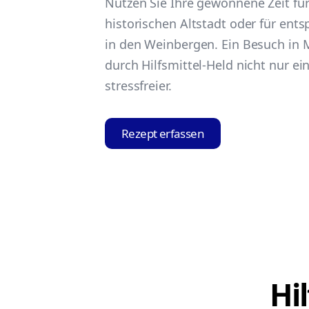
Nutzen Sie Ihre gewonnene Zeit fü
historischen Altstadt oder für ent
in den Weinbergen. Ein Besuch in
durch Hilfsmittel-Held nicht nur ei
stressfreier.
Rezept erfassen
Hi