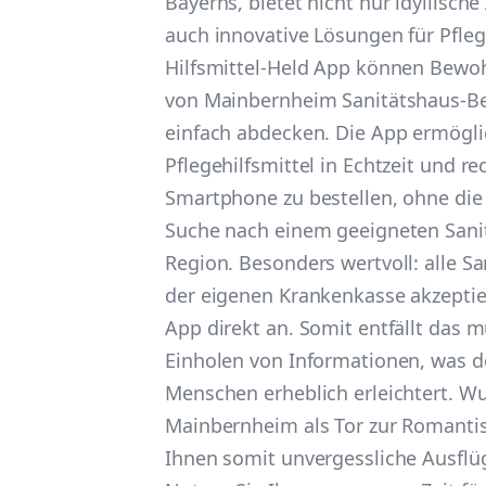
Bayerns, bietet nicht nur idyllisch
auch innovative Lösungen für Pfleg
Hilfsmittel-Held App können Bewo
von Mainbernheim Sanitätshaus-Be
einfach abdecken. Die App ermögli
Pflegehilfsmittel in Echtzeit und r
Smartphone zu bestellen, ohne die
Suche nach einem geeigneten Sanit
Region. Besonders wertvoll: alle Sa
der eigenen Krankenkasse akzeptier
App direkt an. Somit entfällt das
Einholen von Informationen, was de
Menschen erheblich erleichtert. Wu
Mainbernheim als Tor zur Romantis
Ihnen somit unvergessliche Ausflü