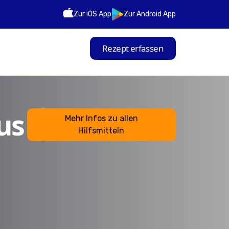
Zur iOS App
Zur Android App
Rezept erfassen
us
Mehr Infos zu allen
Hilfsmitteln