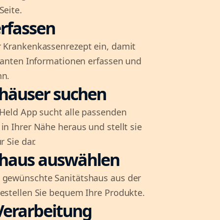
Seite.
rfassen
r Krankenkassenrezept ein, damit
evanten Informationen erfassen und
nn.
shäuser suchen
l-Held App sucht alle passenden
in Ihrer Nähe heraus und stellt sie
r Sie dar.
shaus auswählen
 gewünschte Sanitätshaus aus der
bestellen Sie bequem Ihre Produkte.
Verarbeitung