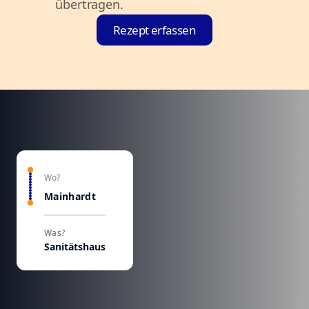
übertragen.
Rezept erfassen
Wo?
Mainhardt
Was?
Sanitätshaus