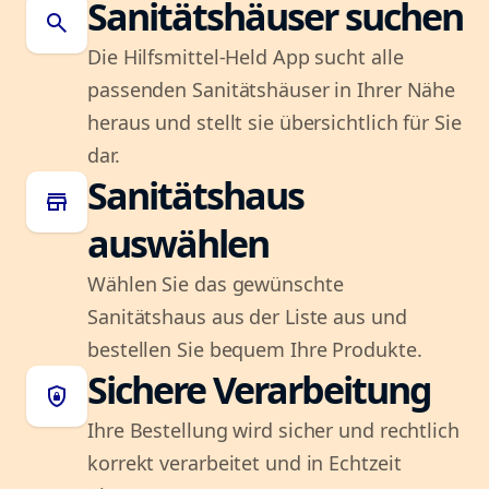
Sanitätshäuser suchen
search
Die Hilfsmittel-Held App sucht alle
passenden Sanitätshäuser in Ihrer Nähe
heraus und stellt sie übersichtlich für Sie
dar.
Sanitätshaus
store
auswählen
Wählen Sie das gewünschte
Sanitätshaus aus der Liste aus und
bestellen Sie bequem Ihre Produkte.
Sichere Verarbeitung
shield_lock
Ihre Bestellung wird sicher und rechtlich
korrekt verarbeitet und in Echtzeit