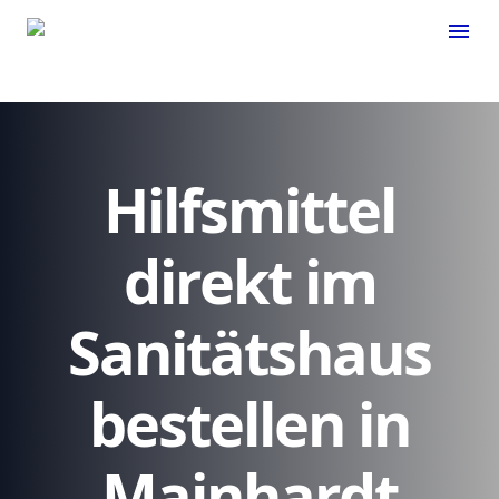
menu
Hilfsmittel
direkt im
Sanitätshaus
bestellen in
Mainhardt