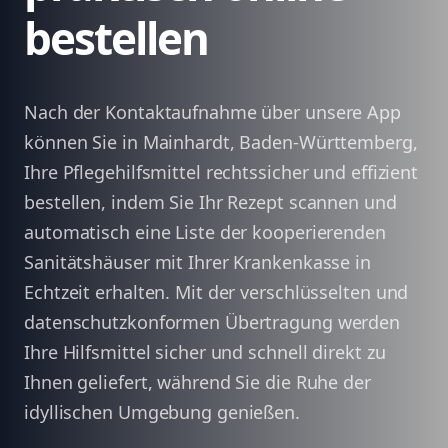
bestellen
Nach der Kontaktaufnahme über unsere App
können Sie in Mainhardt, Baden-Württemberg,
Ihre Pflegehilfsmittel rechtssicher und effizient
bestellen, indem Sie Ihr Rezept scannen und
automatisch eine Liste der kooperierenden
Sanitätshäuser mit Ihrer Krankenkasse in
Echtzeit erhalten. Mit der verschlüsselten und
datenschutzkonformen Übertragung werden
Ihre Hilfsmittel sicher und schnell direkt zu
Ihnen geliefert, während Sie die Ruhe der
idyllischen Umgebung genießen.