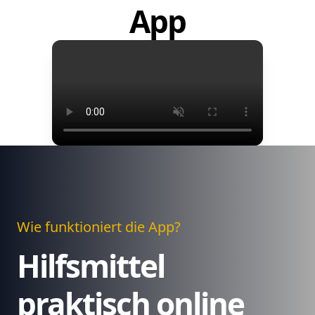
App
Wie funktioniert die App?
Hilfsmittel
praktisch online