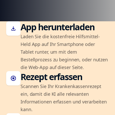
App herunterladen
download
Laden Sie die kostenfreie Hilfsmittel-
Held App auf Ihr Smartphone oder
Tablet runter, um mit dem
Bestellprozess zu beginnen, oder nutzen
die Web-App auf dieser Seite.
Rezept erfassen
camera
Scannen Sie Ihr Krankenkassenrezept
ein, damit die KI alle relevanten
Informationen erfassen und verarbeiten
kann.