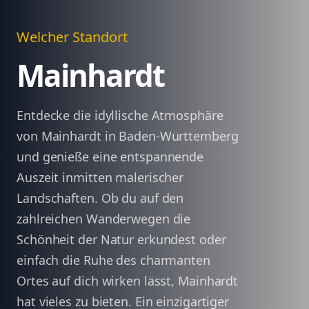
Welcher Standort
Mainhardt
Entdecke die idyllische Atmosphäre
von Mainhardt in Baden-Württemberg
und genieße eine entspannende
Auszeit inmitten malerischer
Landschaften. Ob du auf den
zahlreichen Wanderwegen die
Schönheit der Natur erkundest oder
einfach die Ruhe des charmanten
Ortes auf dich wirken lässt, Mainhardt
hat vieles zu bieten. Ein einzigartiger