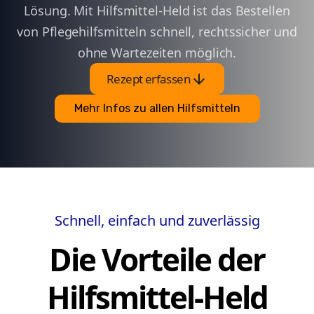
Lösung. Mit Hilfsmittel-Held ist das Bestellen
von Pflegehilfsmitteln schnell, rechtssicher und
ohne Wartezeiten möglich.
arrow_downward
Rezept erfassen
Mehr Infos zu allen Hilfsmitteln
Schnell, einfach und zuverlässig
Die Vorteile der
Hilfsmittel-Held