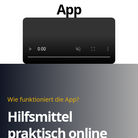
App
Wie funktioniert die App?
Hilfsmittel
praktisch online