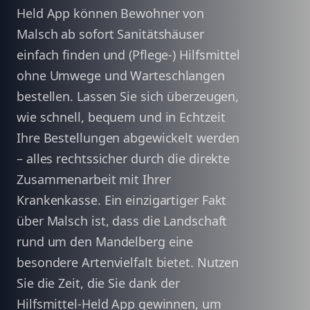
Held App können Bewohner von
Malsch ab sofort Sanitätshäuser
einfach finden und (Pflege-) Hilfsmittel
ohne Umwege und Warteschlangen
bestellen. Lassen Sie sich überzeugen,
wie schnell, bequem und in Echtzeit
Ihre Bestellungen abgewickelt werden
– alles rechtssicher durch die direkte
Zusammenarbeit mit Ihrer
Krankenkasse. Ein einzigartiger Fakt
über Malsch ist, dass die Landschaft
rund um den Mandelberg eine
besondere Artenvielfalt bietet. Nutzen
Sie die Zeit, die Sie dank der
Hilfsmittel-Held App gewinnen, um