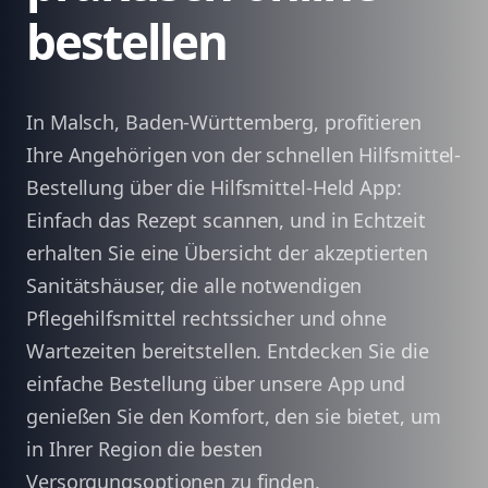
bestellen
In Malsch, Baden-Württemberg, profitieren
Ihre Angehörigen von der schnellen Hilfsmittel-
Bestellung über die Hilfsmittel-Held App:
Einfach das Rezept scannen, und in Echtzeit
erhalten Sie eine Übersicht der akzeptierten
Sanitätshäuser, die alle notwendigen
Pflegehilfsmittel rechtssicher und ohne
Wartezeiten bereitstellen. Entdecken Sie die
einfache Bestellung über unsere App und
genießen Sie den Komfort, den sie bietet, um
in Ihrer Region die besten
Versorgungsoptionen zu finden.