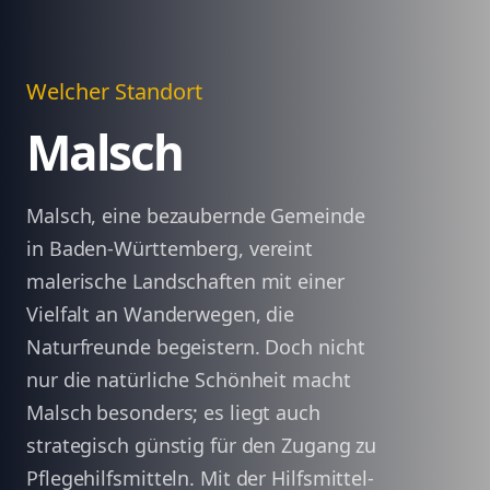
Welcher Standort
Malsch
Malsch, eine bezaubernde Gemeinde
in Baden-Württemberg, vereint
malerische Landschaften mit einer
Vielfalt an Wanderwegen, die
Naturfreunde begeistern. Doch nicht
nur die natürliche Schönheit macht
Malsch besonders; es liegt auch
strategisch günstig für den Zugang zu
Pflegehilfsmitteln. Mit der Hilfsmittel-