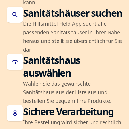
kann.
Sanitätshäuser suchen
search
Die Hilfsmittel-Held App sucht alle
passenden Sanitätshäuser in Ihrer Nähe
heraus und stellt sie übersichtlich für Sie
dar.
Sanitätshaus
store
auswählen
Wählen Sie das gewünschte
Sanitätshaus aus der Liste aus und
bestellen Sie bequem Ihre Produkte.
Sichere Verarbeitung
shield_lock
Ihre Bestellung wird sicher und rechtlich