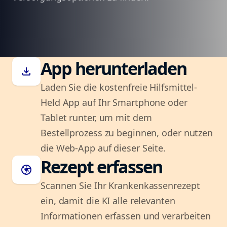
App herunterladen
download
Laden Sie die kostenfreie Hilfsmittel-
Held App auf Ihr Smartphone oder
Tablet runter, um mit dem
Bestellprozess zu beginnen, oder nutzen
die Web-App auf dieser Seite.
Rezept erfassen
camera
Scannen Sie Ihr Krankenkassenrezept
ein, damit die KI alle relevanten
Informationen erfassen und verarbeiten