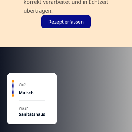
korrekt verarbeitet und in Echtzeit
übertragen.
Rezept erfassen
Wo?
Malsch
Was?
Sanitätshaus