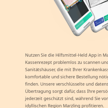
Nutzen Sie die Hilfsmittel-Held App in Ma
Kassenrezept problemlos zu scannen un
Sanitätshäuser, die mit Ihrer Krankenkas
komfortable und sichere Bestellung nötig
finden. Unsere verschlüsselte und date
Übertragung sorgt dafür, dass Ihre pers
jederzeit geschützt sind, während Sie vo
idyllischen Region Marzling profitieren.