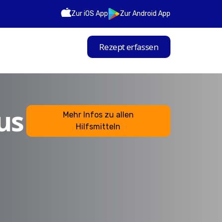
Zur iOS App
Zur Android App
Rezept erfassen
us
Mehr Infos zu allen
Hilfsmitteln