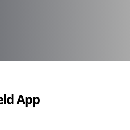
Held App