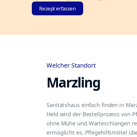
Rezept erfassen
Welcher Standort
Marzling
Sanitätshaus einfach finden in Marzl
Held wird der Bestellprozess von Pf
ohne Mühe und Warteschlangen rev
ermöglicht es, Pflegehilfsmittel ü