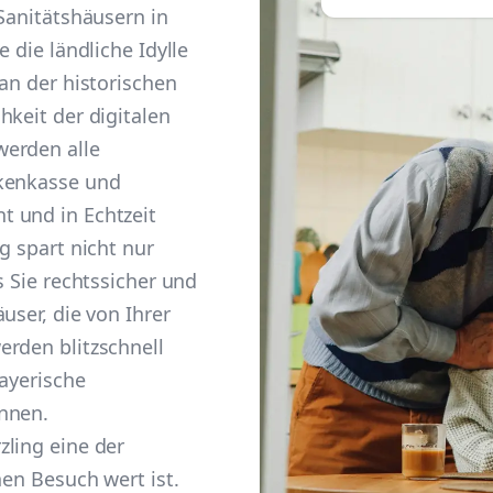
 Sanitätshäusern in
 die ländliche Idylle
an der historischen
hkeit der digitalen
werden alle
nkenkasse und
 und in Echtzeit
g spart nicht nur
s Sie rechtssicher und
user, die von Ihrer
erden blitzschnell
bayerische
nnen.
zling eine der
nen Besuch wert ist.