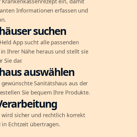
r Krankenkassenrezept ein, damit
evanten Informationen erfassen und
nn.
shäuser suchen
l-Held App sucht alle passenden
in Ihrer Nähe heraus und stellt sie
r Sie dar.
shaus auswählen
 gewünschte Sanitätshaus aus der
bestellen Sie bequem Ihre Produkte.
Verarbeitung
 wird sicher und rechtlich korrekt
 in Echtzeit übertragen.