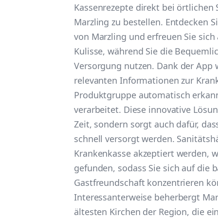
Kassenrezepte direkt bei örtlichen
Marzling zu bestellen. Entdecken Sie
von Marzling und erfreuen Sie sich 
Kulisse, während Sie die Bequemlic
Versorgung nutzen. Dank der App 
relevanten Informationen zur Kra
Produktgruppe automatisch erkannt
verarbeitet. Diese innovative Lösun
Zeit, sondern sorgt auch dafür, das
schnell versorgt werden. Sanitätshä
Krankenkasse akzeptiert werden, w
gefunden, sodass Sie sich auf die 
Gastfreundschaft konzentrieren kö
Interessanterweise beherbergt Mar
ältesten Kirchen der Region, die ei