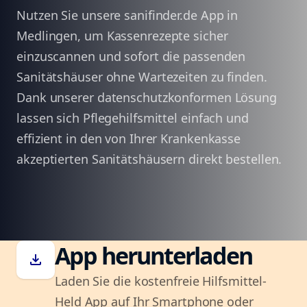
Nutzen Sie unsere sanifinder.de App in
Medlingen, um Kassenrezepte sicher
einzuscannen und sofort die passenden
Sanitätshäuser ohne Wartezeiten zu finden.
Dank unserer datenschutzkonformen Lösung
lassen sich Pflegehilfsmittel einfach und
effizient in den von Ihrer Krankenkasse
akzeptierten Sanitätshäusern direkt bestellen.
App herunterladen
download
Laden Sie die kostenfreie Hilfsmittel-
Held App auf Ihr Smartphone oder