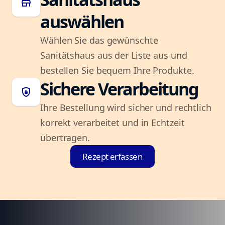
store
auswählen
Wählen Sie das gewünschte
Sanitätshaus aus der Liste aus und
bestellen Sie bequem Ihre Produkte.
Sichere Verarbeitung
shield_lock
Ihre Bestellung wird sicher und rechtlich
korrekt verarbeitet und in Echtzeit
übertragen.
Rezept erfassen