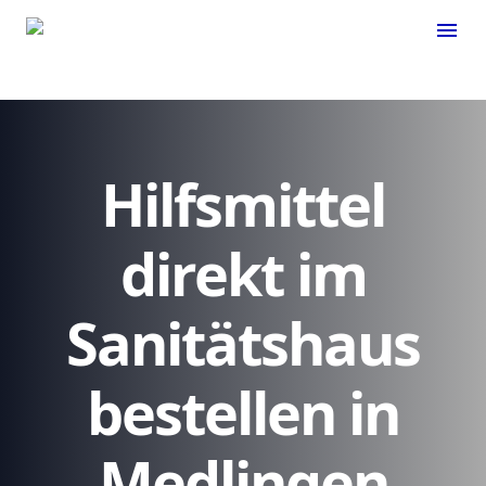
menu
Hilfsmittel
direkt im
Sanitätshaus
bestellen in
Medlingen