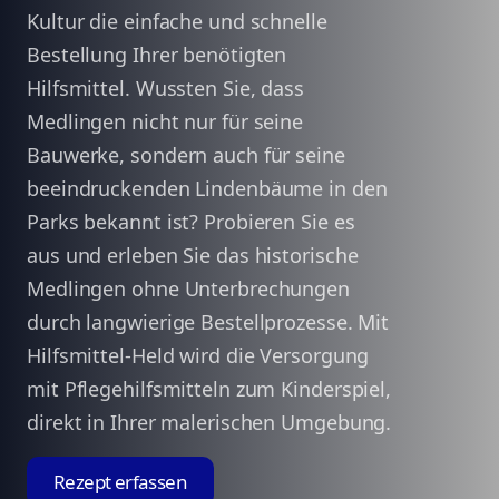
Kultur die einfache und schnelle
Bestellung Ihrer benötigten
Hilfsmittel. Wussten Sie, dass
Medlingen nicht nur für seine
Bauwerke, sondern auch für seine
beeindruckenden Lindenbäume in den
Parks bekannt ist? Probieren Sie es
aus und erleben Sie das historische
Medlingen ohne Unterbrechungen
durch langwierige Bestellprozesse. Mit
Hilfsmittel-Held wird die Versorgung
mit Pflegehilfsmitteln zum Kinderspiel,
direkt in Ihrer malerischen Umgebung.
Rezept erfassen