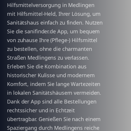
Hilfsmittelversorgung in Medlingen
mit Hilfsmittel-Held, Ihrer Lösung, um
Sanitätshaus einfach zu finden. Nutzen
Sie die sanifinder.de App, um bequem
von zuhause Ihre (Pflege-) Hilfsmittel
zu bestellen, ohne die charmanten
Straßen Medlingens zu verlassen.
Erleben Sie die Kombination aus
historischer Kulisse und modernem
Komfort, indem Sie lange Wartezeiten
in lokalen Sanitätshäusern vermeiden.
Dank der App sind alle Bestellungen
rechtssicher und in Echtzeit
übertragbar. Genießen Sie nach einem
Spaziergang durch Medlingens reiche