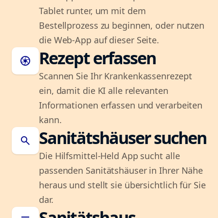
Tablet runter, um mit dem
Bestellprozess zu beginnen, oder nutzen
die Web-App auf dieser Seite.
Rezept erfassen
camera
Scannen Sie Ihr Krankenkassenrezept
ein, damit die KI alle relevanten
Informationen erfassen und verarbeiten
kann.
Sanitätshäuser suchen
search
Die Hilfsmittel-Held App sucht alle
passenden Sanitätshäuser in Ihrer Nähe
heraus und stellt sie übersichtlich für Sie
dar.
Sanitätshaus