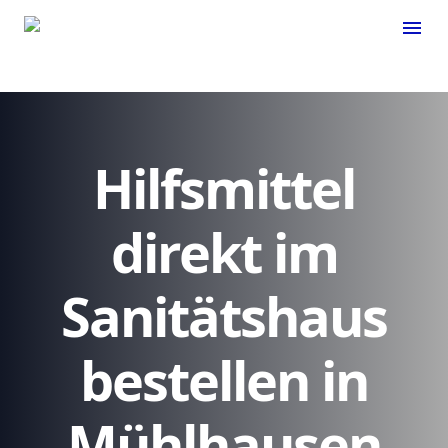
menu
Hilfsmittel
direkt im
Sanitätshaus
bestellen in
Mühlhausen