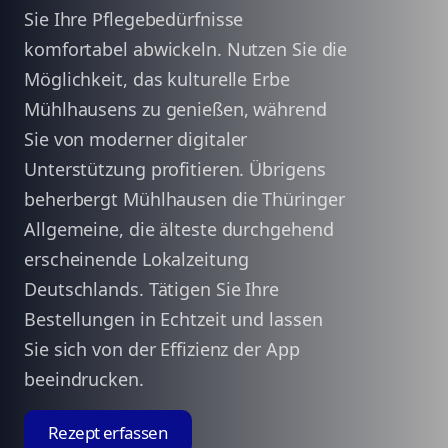
Sie Ihre Pflegebedürfnisse
komfortabel abwickeln. Nutzen Sie die
Möglichkeit, das kulturelle Erbe
Mühlhausens zu genießen, während
Sie von moderner digitaler
Unterstützung profitieren. Übrigens
beherbergt Mühlhausen die Thüringer
Allgemeine, die älteste durchgehend
erscheinende Lokalzeitung
Deutschlands. Tätigen Sie Ihre
Bestellungen in Echtzeit und lassen
Sie sich von der Effizienz der App
beeindrucken.
Rezept erfassen