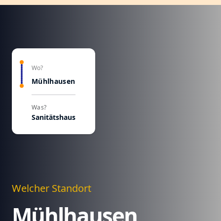
Wo?
Mühlhausen
Was?
Sanitätshaus
Welcher Standort
Mühlhausen