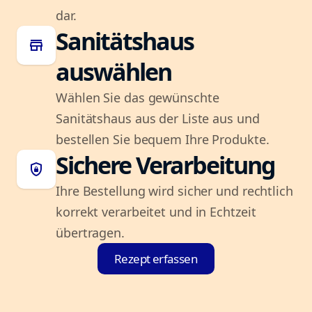
dar.
Sanitätshaus
store
auswählen
Wählen Sie das gewünschte
Sanitätshaus aus der Liste aus und
bestellen Sie bequem Ihre Produkte.
Sichere Verarbeitung
shield_lock
Ihre Bestellung wird sicher und rechtlich
korrekt verarbeitet und in Echtzeit
übertragen.
Rezept erfassen