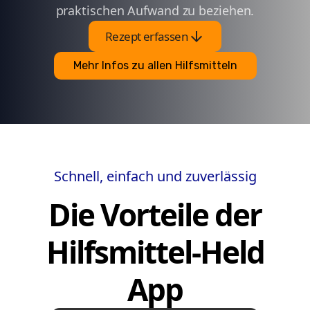
praktischen Aufwand zu beziehen.
arrow_downward
Rezept erfassen
Mehr Infos zu allen Hilfsmitteln
Schnell, einfach und zuverlässig
Die Vorteile der
Hilfsmittel-Held
App