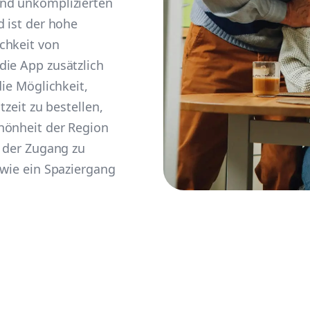
und unkomplizierten
d ist der hohe
chkeit von
die App zusätzlich
die Möglichkeit,
tzeit zu bestellen,
hönheit der Region
d der Zugang zu
 wie ein Spaziergang