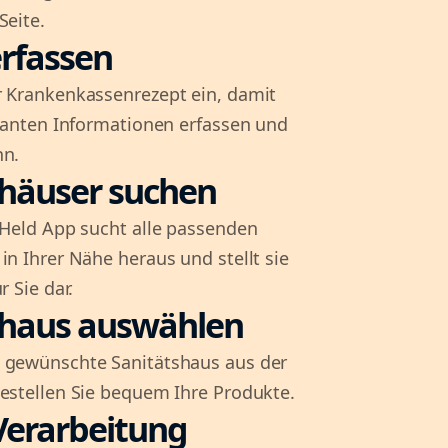
Seite.
rfassen
r Krankenkassenrezept ein, damit
evanten Informationen erfassen und
nn.
shäuser suchen
l-Held App sucht alle passenden
in Ihrer Nähe heraus und stellt sie
r Sie dar.
shaus auswählen
 gewünschte Sanitätshaus aus der
bestellen Sie bequem Ihre Produkte.
Verarbeitung