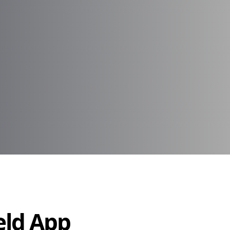
Held App