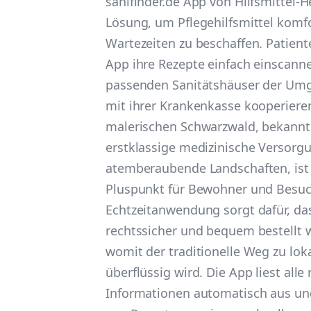
sanifinder.de App von Hilfsmittel-H
Lösung, um Pflegehilfsmittel komf
Wartezeiten zu beschaffen. Patien
App ihre Rezepte einfach einscanne
passenden Sanitätshäuser der Umg
mit ihrer Krankenkasse kooperiere
malerischen Schwarzwald, bekannt 
erstklassige medizinische Versorg
atemberaubende Landschaften, ist 
Pluspunkt für Bewohner und Besuc
Echtzeitanwendung sorgt dafür, das
rechtssicher und bequem bestellt
womit der traditionelle Weg zu lok
überflüssig wird. Die App liest alle
Informationen automatisch aus un