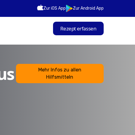
Zur iOS App
Zur Android App
Rezept erfassen
us
Mehr Infos zu allen
Hilfsmitteln