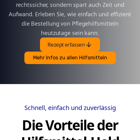
rechtssicher, sondern spart auch Zeit und
Aufwand. Erleben Sie, wie einfach und effizient
die Bestellung von Pflegehilfsmitteln
heutzutage sein kann.
arrow_downward
Rezept erfassen
Mehr Infos zu allen Hilfsmitteln
Schnell, einfach und zuverlässig
Die Vorteile der