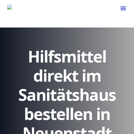
menu
Hilfsmittel
direkt im
Sanitätshaus
bestellen in
Neuenstadt