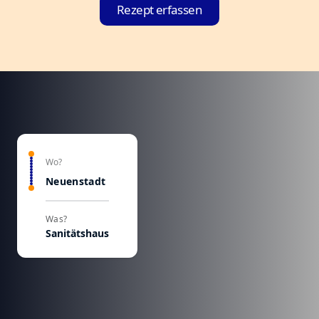
Rezept erfassen
Wo?
Neuenstadt
Was?
Sanitätshaus