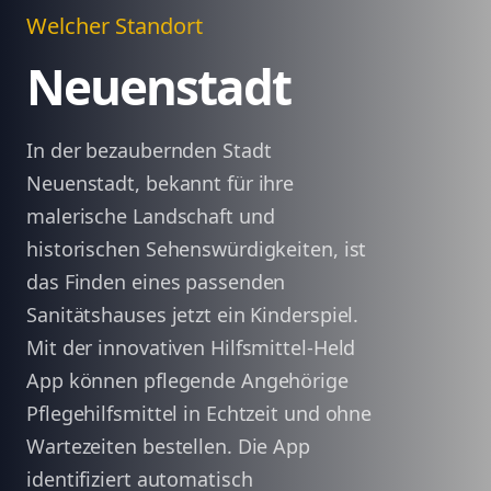
Welcher Standort
Neuenstadt
In der bezaubernden Stadt
Neuenstadt, bekannt für ihre
malerische Landschaft und
historischen Sehenswürdigkeiten, ist
das Finden eines passenden
Sanitätshauses jetzt ein Kinderspiel.
Mit der innovativen Hilfsmittel-Held
App können pflegende Angehörige
Pflegehilfsmittel in Echtzeit und ohne
Wartezeiten bestellen. Die App
identifiziert automatisch