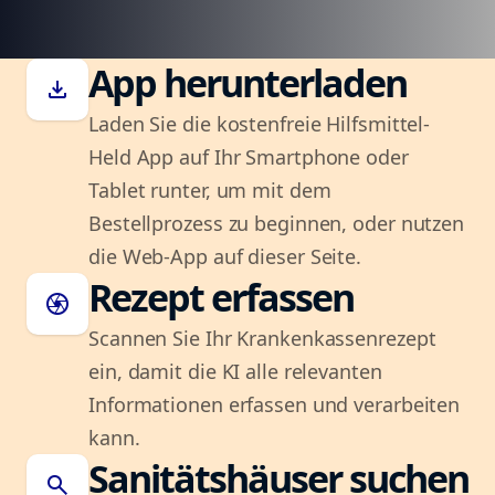
App herunterladen
download
Laden Sie die kostenfreie Hilfsmittel-
Held App auf Ihr Smartphone oder
Tablet runter, um mit dem
Bestellprozess zu beginnen, oder nutzen
die Web-App auf dieser Seite.
Rezept erfassen
camera
Scannen Sie Ihr Krankenkassenrezept
ein, damit die KI alle relevanten
Informationen erfassen und verarbeiten
kann.
Sanitätshäuser suchen
search