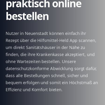
praktisch online
bestellen
Nutzer in Neuenstadt können einfach ihr
Rezept über die Hilfsmittel-Held App scannen,
um direkt Sanitätshäuser in der Nähe zu
finden, die ihre Krankenkasse akzeptiert, und
ohne Wartezeiten bestellen. Unsere
datenschutzkonforme Abwicklung sorgt dafür,
dass alle Bestellungen schnell, sicher und
bequem erfolgen und somit ein Höchstmaß an
Effizienz und Komfort bieten.