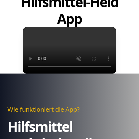
Hilfsmittel-Held
App
Wie funktioniert die App?
Hilfsmittel