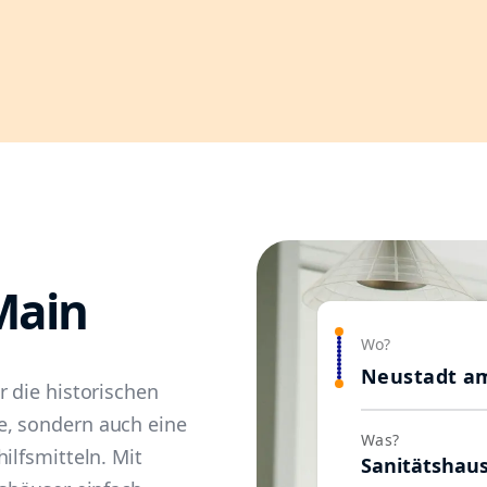
Main
Wo?
Neustadt a
r die historischen
e, sondern auch eine
Was?
ilfsmitteln. Mit
Sanitätshau