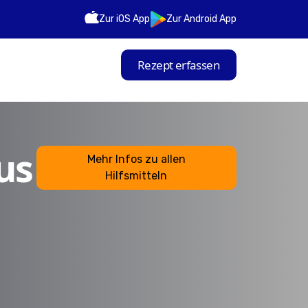
Zur iOS App
Zur Android App
Rezept erfassen
us
Mehr Infos zu allen
Hilfsmitteln