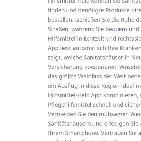
Hilfsmittel-Held können Sie Sanitä
finden und benötigte Produkte dir
bestellen. Genießen Sie die Ruhe d
Straßen, während Sie bequem und 
Hilfsmittel in Echtzeit und rechtssi
App liest automatisch Ihre Kranke
zeigt, welche Sanitätshäuser in Neu
Versicherung kooperieren. Wussten
das größte Weinfass der Welt beher
ein Ausflug in diese Region ideal 
Hilfsmittel-Held App kombinieren,
Pflegehilfsmittel schnell und sicher
Vermeiden Sie den mühsamen Weg 
Sanitätshäusern und erledigen Sie a
Ihrem Smartphone. Vertrauen Sie au