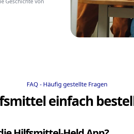
ie Geschichte von
FAQ - Häufig gestellte Fragen
lfsmittel einfach bestel
die Hilfsmittel-Held App?