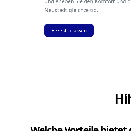
und erleben Sie den Komfort und d
Neustadt gleichzeitig.
Rezept erfassen
Hi
Welche Vorteile bietet 