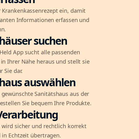
r Krankenkassenrezept ein, damit
evanten Informationen erfassen und
nn.
shäuser suchen
l-Held App sucht alle passenden
in Ihrer Nähe heraus und stellt sie
r Sie dar.
shaus auswählen
 gewünschte Sanitätshaus aus der
bestellen Sie bequem Ihre Produkte.
Verarbeitung
 wird sicher und rechtlich korrekt
 in Echtzeit übertragen.