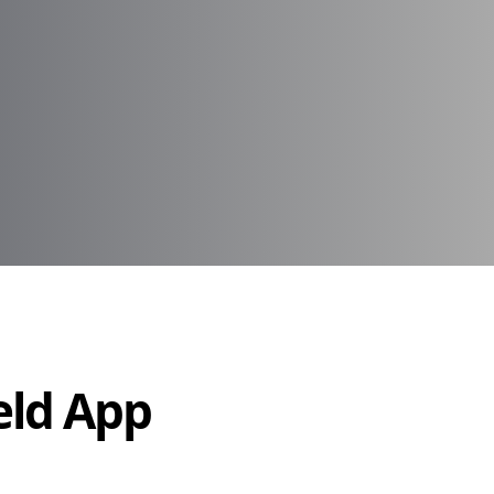
Held App