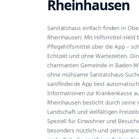
Rheinhausen
Sanitätshaus einfach finden in Ob
Rheinhausen: Mit Hilfsmittel-Held b
Pflegehilfsmittel über die App – sc
Echtzeit und ohne Wartezeiten. Dir
charmanten Gemeinde in Baden-W
ohne mühsame Sanitätshaus-Suche
sanifinder.de App liest automatisch
Informationen zur Krankenkasse a
Rheinhausen besticht durch seine 
Landschaft und vielfältigen Freizei
Speziell für Einwohner und Besucher
besonders nützlich und zeitsparen