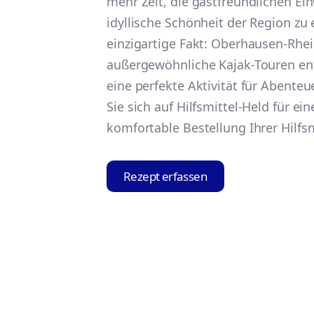
mehr Zeit, die gastfreundlichen Ei
idyllische Schönheit der Region zu 
einzigartige Fakt: Oberhausen-Rhe
außergewöhnliche Kajak-Touren ent
eine perfekte Aktivität für Abenteu
Sie sich auf Hilfsmittel-Held für ei
komfortable Bestellung Ihrer Hilfsm
Rezept erfassen