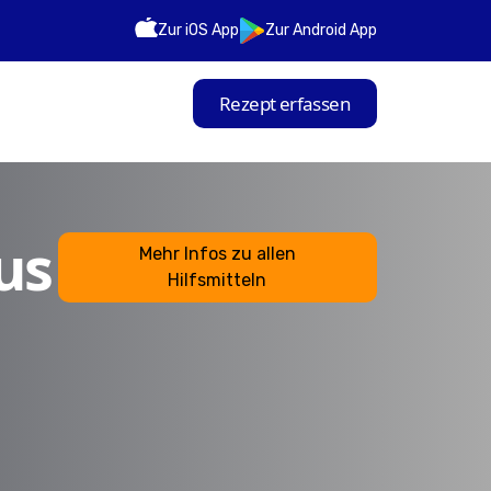
Zur iOS App
Zur Android App
Rezept erfassen
us
Mehr Infos zu allen
Hilfsmitteln