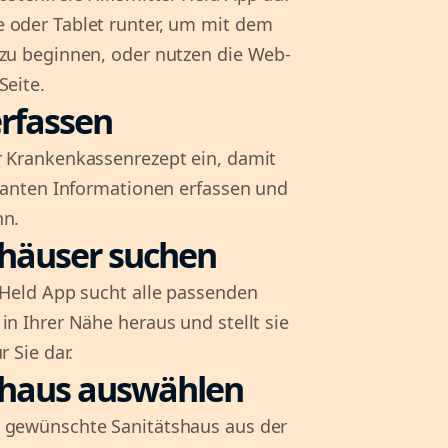
 oder Tablet runter, um mit dem
 zu beginnen, oder nutzen die Web-
Seite.
rfassen
r Krankenkassenrezept ein, damit
evanten Informationen erfassen und
nn.
shäuser suchen
l-Held App sucht alle passenden
in Ihrer Nähe heraus und stellt sie
r Sie dar.
shaus auswählen
 gewünschte Sanitätshaus aus der