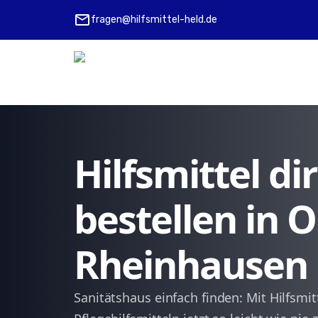
mail
fragen@hilfsmittel-held.de
Hilfsmittel d
bestellen in 
Rheinhausen
Sanitätshaus einfach finden: Mit Hilfsmit