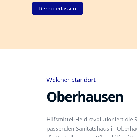
Rezept erfassen
Welcher Standort
Oberhausen
Hilfsmittel-Held revolutioniert di
passenden Sanitätshaus in Oberha