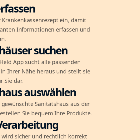
rfassen
r Krankenkassenrezept ein, damit
evanten Informationen erfassen und
nn.
shäuser suchen
l-Held App sucht alle passenden
in Ihrer Nähe heraus und stellt sie
r Sie dar.
shaus auswählen
 gewünschte Sanitätshaus aus der
bestellen Sie bequem Ihre Produkte.
Verarbeitung
 wird sicher und rechtlich korrekt