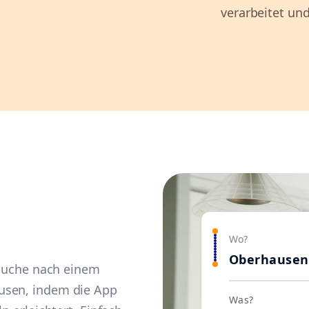
verarbeitet und
Wo?
Oberhausen
e Suche nach einem
usen, indem die App
Was?