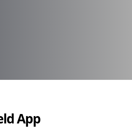
Held App