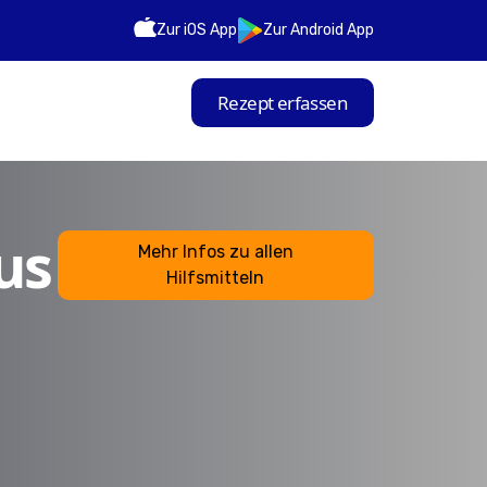
Zur iOS App
Zur Android App
Rezept erfassen
us
Mehr Infos zu allen
Hilfsmitteln