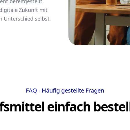
ent bereitgestellt.
 digitale Zukunft mit
n Unterschied selbst.
FAQ - Häufig gestellte Fragen
lfsmittel einfach bestel