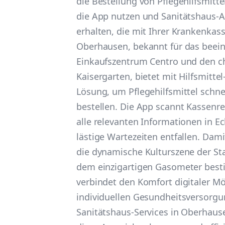
die Bestellung von Pflegehilfsmittel
die App nutzen und Sanitätshaus-
erhalten, die mit Ihrer Krankenkas
Oberhausen, bekannt für das beei
Einkaufszentrum Centro und den 
Kaisergarten, bietet mit Hilfsmitt
Lösung, um Pflegehilfsmittel schne
bestellen. Die App scannt Kassenre
alle relevanten Informationen in E
lästige Wartezeiten entfallen. Damit
die dynamische Kulturszene der Sta
dem einzigartigen Gasometer bestic
verbindet den Komfort digitaler Mö
individuellen Gesundheitsversorgu
Sanitätshaus-Services in Oberhau