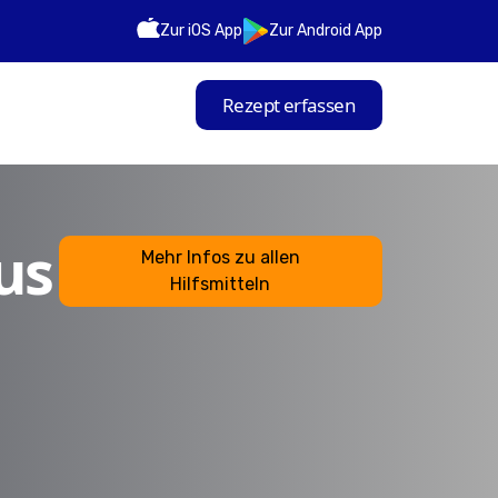
Zur iOS App
Zur Android App
Rezept erfassen
us
Mehr Infos zu allen
Hilfsmitteln