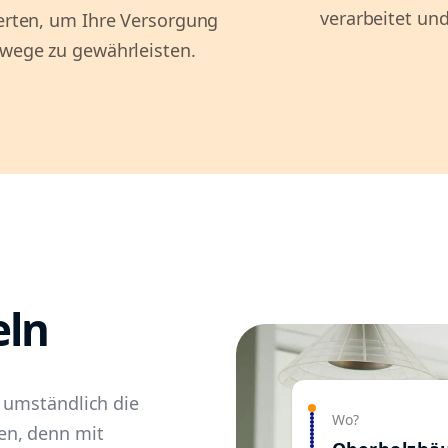
verarbeitet und
perten, um Ihre Versorgung
mwege zu gewährleisten.
eln
 umständlich die
Wo?
en, denn mit