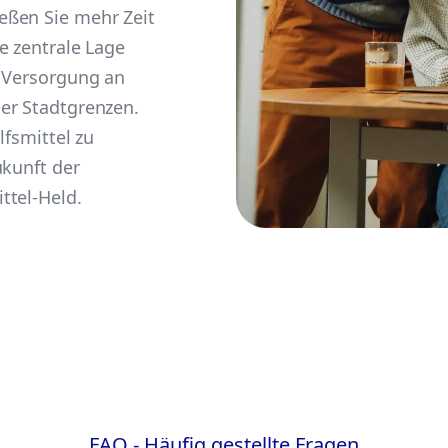
eßen Sie mehr Zeit
e zentrale Lage
e Versorgung an
er Stadtgrenzen.
lfsmittel zu
ukunft der
ttel-Held.
FAQ - Häufig gestellte Fragen