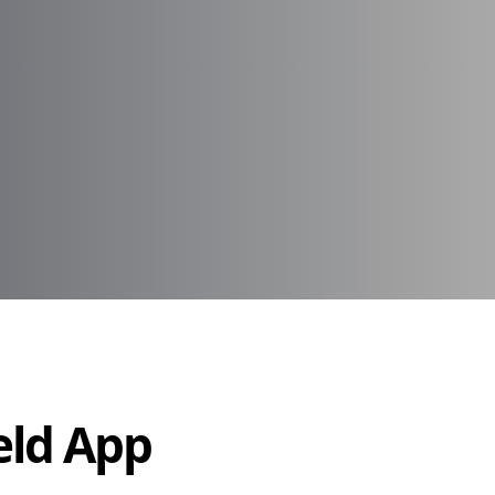
Held App