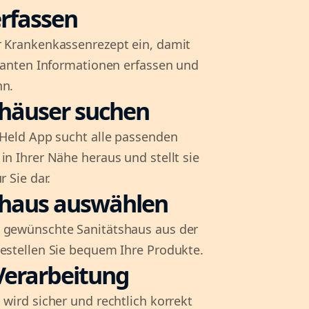
rfassen
r Krankenkassenrezept ein, damit
evanten Informationen erfassen und
nn.
shäuser suchen
l-Held App sucht alle passenden
in Ihrer Nähe heraus und stellt sie
r Sie dar.
shaus auswählen
 gewünschte Sanitätshaus aus der
bestellen Sie bequem Ihre Produkte.
Verarbeitung
 wird sicher und rechtlich korrekt