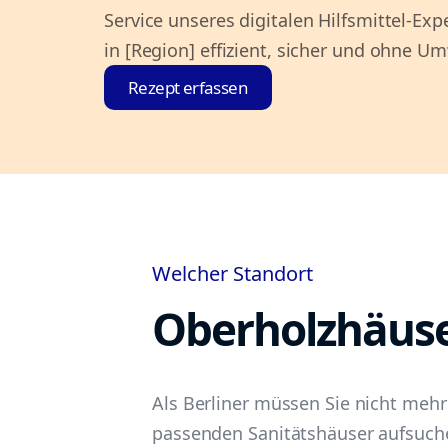
Service unseres digitalen Hilfsmittel-Ex
in [Region] effizient, sicher und ohne U
Rezept erfassen
Welcher Standort
Oberholzhäus
Als Berliner müssen Sie nicht mehr
passenden Sanitätshäuser aufsuch