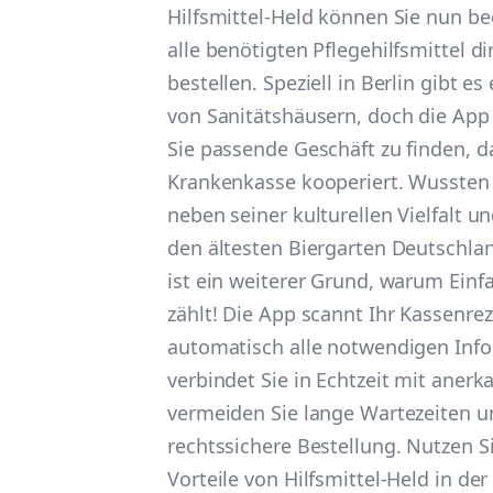
Hilfsmittel-Held können Sie nun b
alle benötigten Pflegehilfsmittel d
bestellen. Speziell in Berlin gibt es
von Sanitätshäusern, doch die App h
Sie passende Geschäft zu finden, d
Krankenkasse kooperiert. Wussten S
neben seiner kulturellen Vielfalt 
den ältesten Biergarten Deutschla
ist ein weiterer Grund, warum Einfa
zählt! Die App scannt Ihr Kassenrez
automatisch alle notwendigen Inf
verbindet Sie in Echtzeit mit aner
vermeiden Sie lange Wartezeiten un
rechtssichere Bestellung. Nutzen Si
Vorteile von Hilfsmittel-Held in de