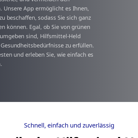
. Unsere App ermöglicht es Ihnen,
 zu beschaffen, sodass Sie sich ganz
arrow_back
arrow_forward
1
n können. Egal, ob Sie von grünen
umgeben sind, Hilfsmittel-Held
 Gesundheitsbedürfnisse zu erfüllen.
esten und erleben Sie, wie einfach es
.
Schnell, einfach und zuverlässig