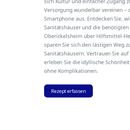
sich Kultur und einfacher Zugang z
Versorgung wunderbar vereinen – d
Smartphone aus. Entdecken Sie, wie
Sanitätshäuser und die benötigten (
Oberickelsheim über Hilfsmittel-He
sparen Sie sich den lästigen Weg z
Sanitätshäusern. Vertrauen Sie auf
erleben Sie die idyllische Schönhe
ohne Komplikationen.
Rezept erfassen