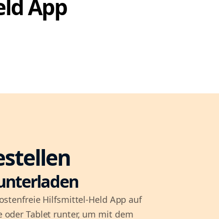
Held App
estellen
unterladen
ostenfreie Hilfsmittel-Held App auf
 oder Tablet runter, um mit dem