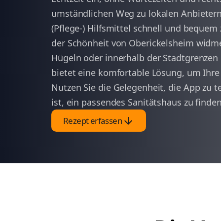
umständlichen Weg zu lokalen Anbietern
(Pflege-) Hilfsmittel schnell und bequem
der Schönheit von Oberickelsheim widme
Hügeln oder innerhalb der Stadtgrenzen 
bietet eine komfortable Lösung, um Ihre
Nutzen Sie die Gelegenheit, die App zu t
ist, ein passendes Sanitätshaus zu finden
arrow_downward
Rezept erfassen