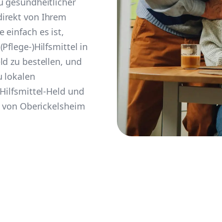
u gesundheitlicher
irekt von Ihrem
 einfach es ist,
Pflege-)Hilfsmittel in
ld zu bestellen, und
u lokalen
 Hilfsmittel-Held und
it von Oberickelsheim