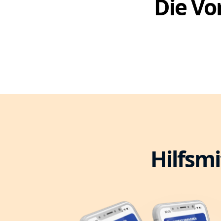
Die Vor
Hilfsmi