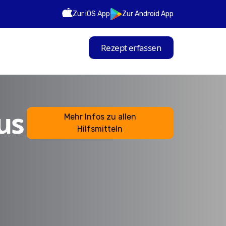
Zur iOS App
Zur Android App
Rezept erfassen
us
Mehr Infos zu allen
Hilfsmitteln