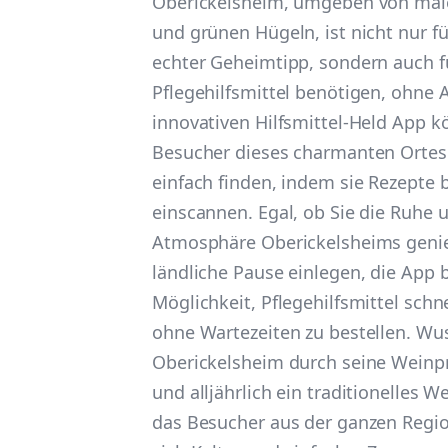
Oberickelsheim, umgeben von mal
und grünen Hügeln, ist nicht nur f
echter Geheimtipp, sondern auch fü
Pflegehilfsmittel benötigen, ohne 
innovativen Hilfsmittel-Held App
Besucher dieses charmanten Ortes
einfach finden, indem sie Rezepte
einscannen. Egal, ob Sie die Ruhe
Atmosphäre Oberickelsheims geni
ländliche Pause einlegen, die App b
Möglichkeit, Pflegehilfsmittel schn
ohne Wartezeiten zu bestellen. Wus
Oberickelsheim durch seine Weinp
und alljährlich ein traditionelles W
das Besucher aus der ganzen Regio