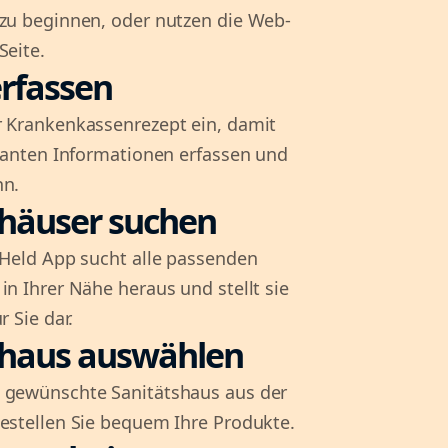
 zu beginnen, oder nutzen die Web-
Seite.
rfassen
r Krankenkassenrezept ein, damit
evanten Informationen erfassen und
nn.
shäuser suchen
l-Held App sucht alle passenden
in Ihrer Nähe heraus und stellt sie
r Sie dar.
shaus auswählen
 gewünschte Sanitätshaus aus der
bestellen Sie bequem Ihre Produkte.