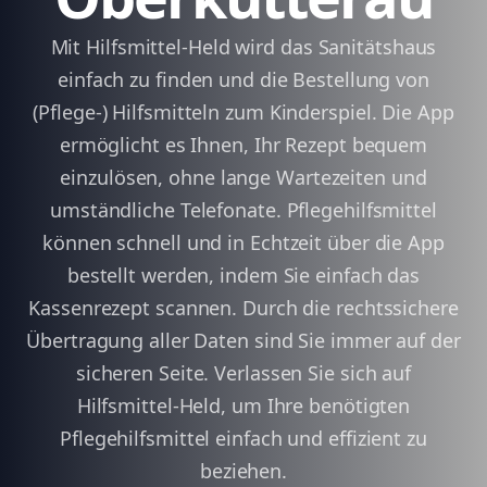
Mit Hilfsmittel-Held wird das Sanitätshaus
einfach zu finden und die Bestellung von
(Pflege-) Hilfsmitteln zum Kinderspiel. Die App
ermöglicht es Ihnen, Ihr Rezept bequem
einzulösen, ohne lange Wartezeiten und
umständliche Telefonate. Pflegehilfsmittel
können schnell und in Echtzeit über die App
bestellt werden, indem Sie einfach das
Kassenrezept scannen. Durch die rechtssichere
Übertragung aller Daten sind Sie immer auf der
sicheren Seite. Verlassen Sie sich auf
Hilfsmittel-Held, um Ihre benötigten
Pflegehilfsmittel einfach und effizient zu
beziehen.