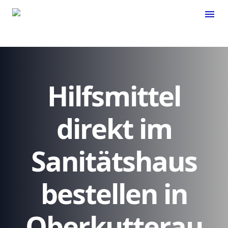
menu
Hilfsmittel
direkt im
Sanitätshaus
bestellen in
Oberkutterau