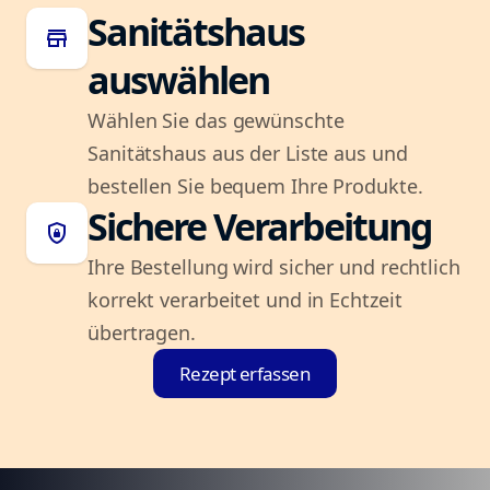
Sanitätshaus
store
auswählen
Wählen Sie das gewünschte
Sanitätshaus aus der Liste aus und
bestellen Sie bequem Ihre Produkte.
Sichere Verarbeitung
shield_lock
Ihre Bestellung wird sicher und rechtlich
korrekt verarbeitet und in Echtzeit
übertragen.
Rezept erfassen