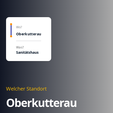
Wo?
Oberkutterau
Was?
Sanitätshaus
Welcher Standort
Oberkutterau