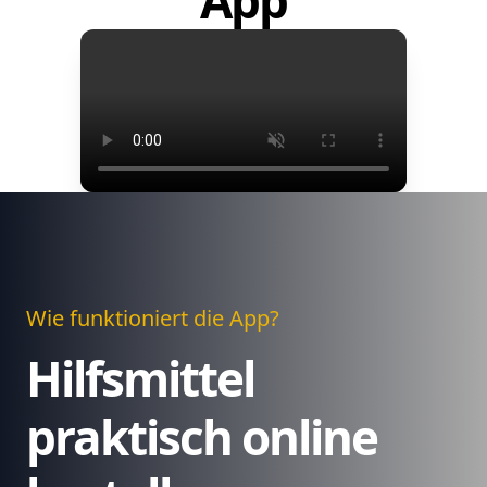
App
Wie funktioniert die App?
Hilfsmittel
praktisch online