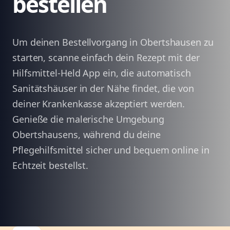
bestellen
Um deinen Bestellvorgang in Obertshausen zu
starten, scanne einfach dein Rezept mit der
Hilfsmittel-Held App ein, die automatisch
Sanitätshäuser in der Nähe findet, die von
deiner Krankenkasse akzeptiert werden.
Genieße die malerische Umgebung
Obertshausens, während du deine
Pflegehilfsmittel sicher und bequem online in
Echtzeit bestellst.