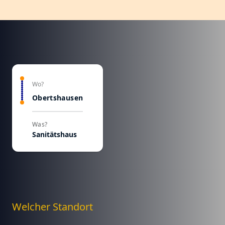
Wo?
Obertshausen
Was?
Sanitätshaus
Welcher Standort