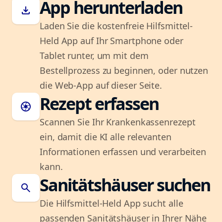
App herunterladen
download
Laden Sie die kostenfreie Hilfsmittel-
Held App auf Ihr Smartphone oder
Tablet runter, um mit dem
Bestellprozess zu beginnen, oder nutzen
die Web-App auf dieser Seite.
Rezept erfassen
camera
Scannen Sie Ihr Krankenkassenrezept
ein, damit die KI alle relevanten
Informationen erfassen und verarbeiten
kann.
Sanitätshäuser suchen
search
Die Hilfsmittel-Held App sucht alle
passenden Sanitätshäuser in Ihrer Nähe