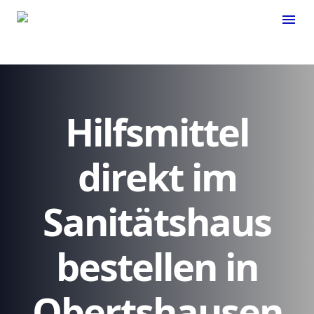
menu
Hilfsmittel
direkt im
Sanitätshaus
bestellen in
Obertshausen