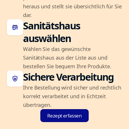
heraus und stellt sie übersichtlich für Sie
dar.
Sanitätshaus
store
auswählen
Wählen Sie das gewünschte
Sanitätshaus aus der Liste aus und
bestellen Sie bequem Ihre Produkte.
Sichere Verarbeitung
shield_lock
Ihre Bestellung wird sicher und rechtlich
korrekt verarbeitet und in Echtzeit
übertragen.
Rezept erfassen