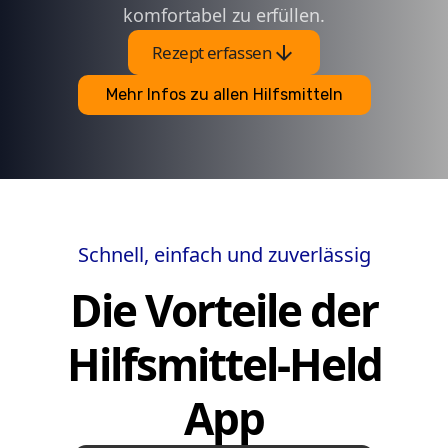
komfortabel zu erfüllen.
arrow_downward
Rezept erfassen
Mehr Infos zu allen Hilfsmitteln
Schnell, einfach und zuverlässig
Die Vorteile der
Hilfsmittel-Held
App