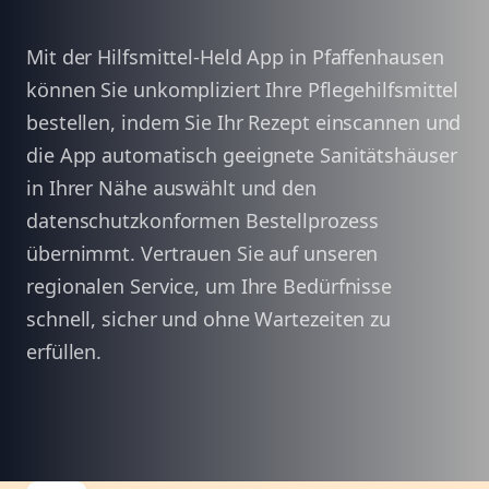
Mit der Hilfsmittel-Held App in Pfaffenhausen
können Sie unkompliziert Ihre Pflegehilfsmittel
bestellen, indem Sie Ihr Rezept einscannen und
die App automatisch geeignete Sanitätshäuser
in Ihrer Nähe auswählt und den
datenschutzkonformen Bestellprozess
übernimmt. Vertrauen Sie auf unseren
regionalen Service, um Ihre Bedürfnisse
schnell, sicher und ohne Wartezeiten zu
erfüllen.