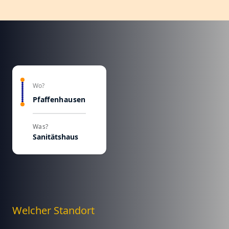
Wo?
Pfaffenhausen
Was?
Sanitätshaus
Welcher Standort