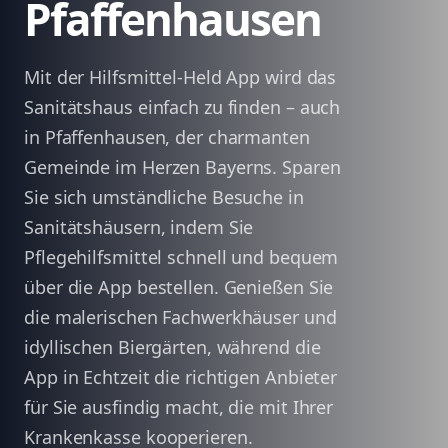
Pfaffenhausen
Mit der Hilfsmittel-Held App wird das
Sanitätshaus einfach zu finden – auch
in Pfaffenhausen, der charmanten
Gemeinde im Herzen Bayerns. Sparen
Sie sich umständliche Besuche in
Sanitätshäusern, indem Sie
Pflegehilfsmittel schnell und bequem
über die App bestellen. Genießen Sie
die malerischen Fachwerkhäuser und
idyllischen Biergärten, während die
App in Echtzeit die richtigen Anbieter
für Sie ausfindig macht, die mit Ihrer
Krankenkasse kooperieren.