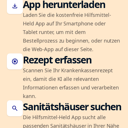
App herunterladen
download
Laden Sie die kostenfreie Hilfsmittel-
Held App auf Ihr Smartphone oder
Tablet runter, um mit dem
Bestellprozess zu beginnen, oder nutzen
die Web-App auf dieser Seite.
Rezept erfassen
camera
Scannen Sie Ihr Krankenkassenrezept
ein, damit die KI alle relevanten
Informationen erfassen und verarbeiten
kann.
Sanitätshäuser suchen
search
Die Hilfsmittel-Held App sucht alle
passenden Sanitätshäuser in Ihrer Nähe