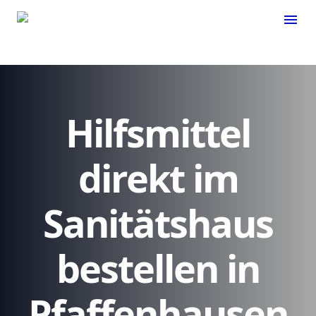
menu
Hilfsmittel
direkt im
Sanitätshaus
bestellen in
Pfaffenhausen