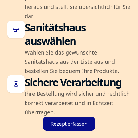
heraus und stellt sie übersichtlich für Sie
dar.
Sanitätshaus
store
auswählen
Wählen Sie das gewünschte
Sanitätshaus aus der Liste aus und
bestellen Sie bequem Ihre Produkte.
Sichere Verarbeitung
shield_lock
Ihre Bestellung wird sicher und rechtlich
korrekt verarbeitet und in Echtzeit
übertragen.
Rezept erfassen