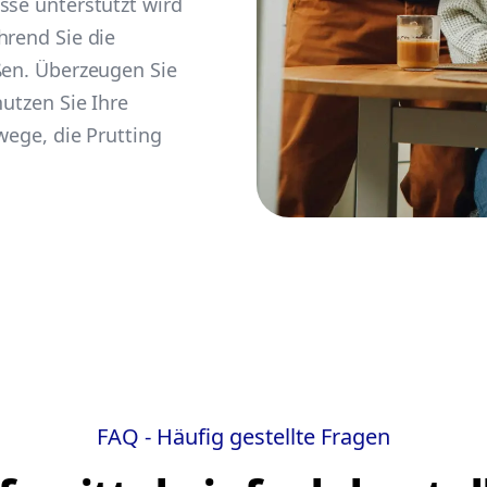
sse unterstützt wird
hrend Sie die
ßen. Überzeugen Sie
nutzen Sie Ihre
wege, die Prutting
FAQ - Häufig gestellte Fragen