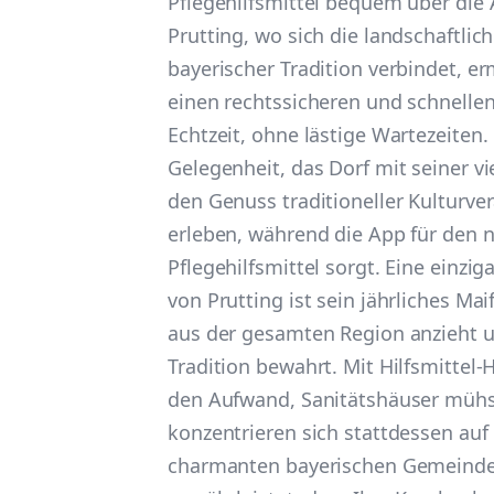
Pflegehilfsmittel bequem über die 
Prutting, wo sich die landschaftlic
bayerischer Tradition verbindet, e
einen rechtssicheren und schnellen
Echtzeit, ohne lästige Wartezeiten.
Gelegenheit, das Dorf mit seiner vi
den Genuss traditioneller Kulturve
erleben, während die App für den n
Pflegehilfsmittel sorgt. Eine einzi
von Prutting ist sein jährliches Ma
aus der gesamten Region anzieht u
Tradition bewahrt. Mit Hilfsmittel-
den Aufwand, Sanitätshäuser müh
konzentrieren sich stattdessen auf
charmanten bayerischen Gemeinde