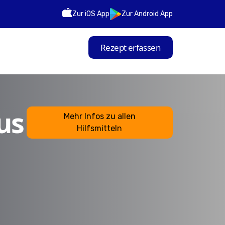
Zur iOS App
Zur Android App
Rezept erfassen
us
Mehr Infos zu allen
Hilfsmitteln