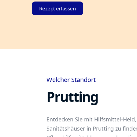
Rezept erfassen
Welcher Standort
Prutting
Entdecken Sie mit Hilfsmittel-Held, 
Sanitätshäuser in Prutting zu find