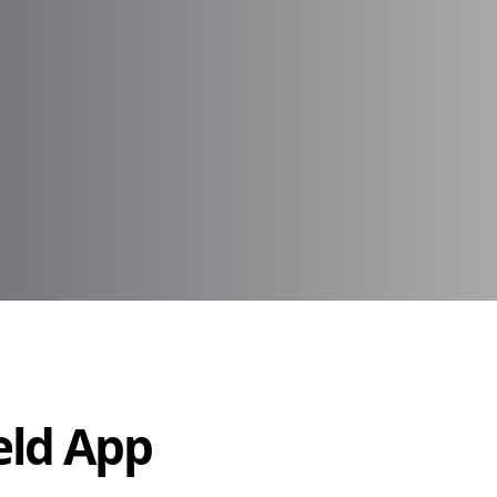
Held App