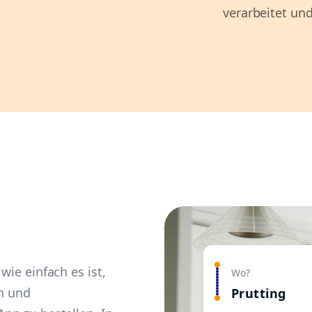
verarbeitet und
wie einfach es ist,
Wo?
en und
Prutting