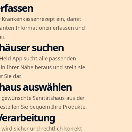
rfassen
r Krankenkassenrezept ein, damit
evanten Informationen erfassen und
nn.
shäuser suchen
l-Held App sucht alle passenden
in Ihrer Nähe heraus und stellt sie
r Sie dar.
shaus auswählen
 gewünschte Sanitätshaus aus der
bestellen Sie bequem Ihre Produkte.
Verarbeitung
 wird sicher und rechtlich korrekt