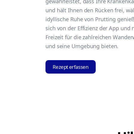
gewährleistet, dass Ihre Krankenka
und hält Ihnen den Rücken frei, wä
idyllische Ruhe von Prutting genie
sich von der Effizienz der App und 
Freizeit für die zahlreichen Wander
und seine Umgebung bieten.
Rezept erfassen