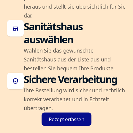
heraus und stellt sie übersichtlich für Sie
dar.
Sanitätshaus
store
auswählen
Wählen Sie das gewünschte
Sanitätshaus aus der Liste aus und
bestellen Sie bequem Ihre Produkte.
Sichere Verarbeitung
shield_lock
Ihre Bestellung wird sicher und rechtlich
korrekt verarbeitet und in Echtzeit
übertragen.
Rezept erfassen