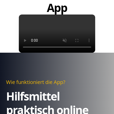
App
Wie funktioniert die App?
Hilfsmittel
praktisch online