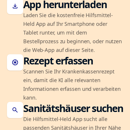
App herunterladen
download
Laden Sie die kostenfreie Hilfsmittel-
Held App auf Ihr Smartphone oder
Tablet runter, um mit dem
Bestellprozess zu beginnen, oder nutzen
die Web-App auf dieser Seite.
Rezept erfassen
camera
Scannen Sie Ihr Krankenkassenrezept
ein, damit die KI alle relevanten
Informationen erfassen und verarbeiten
kann.
Sanitätshäuser suchen
search
Die Hilfsmittel-Held App sucht alle
passenden Sanitätshäuser in Ihrer Nähe