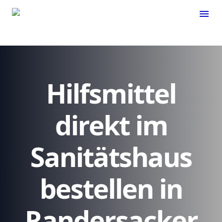
menu
Hilfsmittel
direkt im
Sanitätshaus
bestellen in
Randersacker