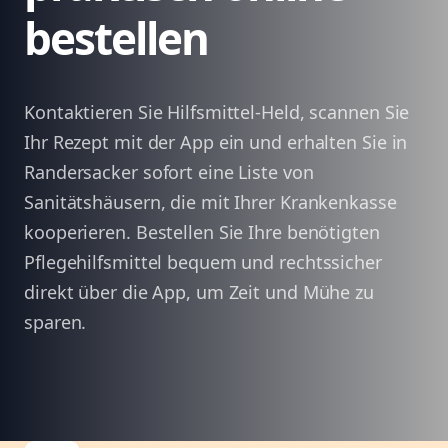
bestellen
Kontaktieren Sie Hilfsmittel-Held, scannen Sie
Ihr Rezept mit der App ein und erhalten Sie in
Randersacker sofort eine Liste von
Sanitätshäusern, die mit Ihrer Krankenkasse
kooperieren. Bestellen Sie Ihre benötigten
Pflegehilfsmittel bequem und rechtssicher
direkt über die App, um Zeit und Mühe zu
sparen.