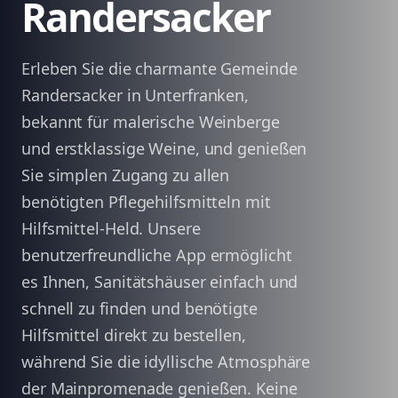
Randersacker
Erleben Sie die charmante Gemeinde
Randersacker in Unterfranken,
bekannt für malerische Weinberge
und erstklassige Weine, und genießen
Sie simplen Zugang zu allen
benötigten Pflegehilfsmitteln mit
Hilfsmittel-Held. Unsere
benutzerfreundliche App ermöglicht
es Ihnen, Sanitätshäuser einfach und
schnell zu finden und benötigte
Hilfsmittel direkt zu bestellen,
während Sie die idyllische Atmosphäre
der Mainpromenade genießen. Keine