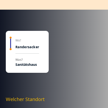
Wo?
Randersacker
Was?
Sanitätshaus
Welcher Standort