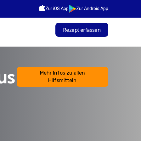
Zur iOS App
Zur Android App
Rezept erfassen
us
Mehr Infos zu allen
Hilfsmitteln