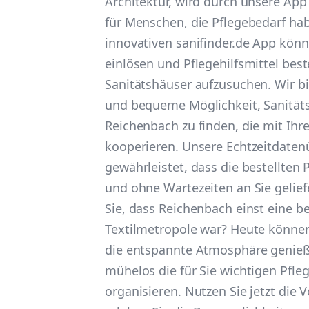
Architektur, wird durch unsere App
für Menschen, die Pflegebedarf hab
innovativen sanifinder.de App könn
einlösen und Pflegehilfsmittel be
Sanitätshäuser aufzusuchen. Wir bi
und bequeme Möglichkeit, Sanität
Reichenbach zu finden, die mit Ihr
kooperieren. Unsere Echtzeitdate
gewährleistet, dass die bestellten 
und ohne Wartezeiten an Sie gelie
Sie, dass Reichenbach einst eine 
Textilmetropole war? Heute können 
die entspannte Atmosphäre genieß
mühelos die für Sie wichtigen Pfleg
organisieren. Nutzen Sie jetzt die 