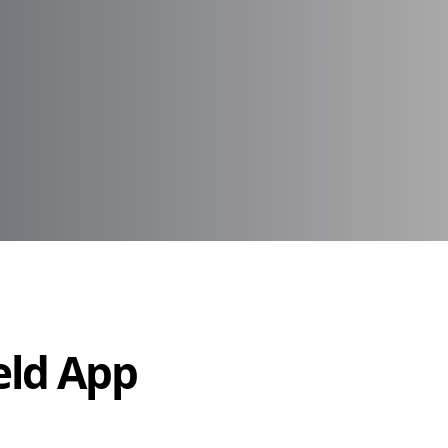
Held App