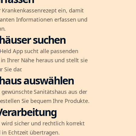
r Krankenkassenrezept ein, damit
evanten Informationen erfassen und
nn.
shäuser suchen
l-Held App sucht alle passenden
in Ihrer Nähe heraus und stellt sie
r Sie dar.
shaus auswählen
 gewünschte Sanitätshaus aus der
bestellen Sie bequem Ihre Produkte.
Verarbeitung
 wird sicher und rechtlich korrekt
 in Echtzeit übertragen.