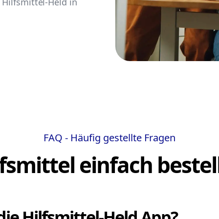
Hilfsmittel-Held in
FAQ - Häufig gestellte Fragen
lfsmittel einfach bestel
die Hilfsmittel-Held App?