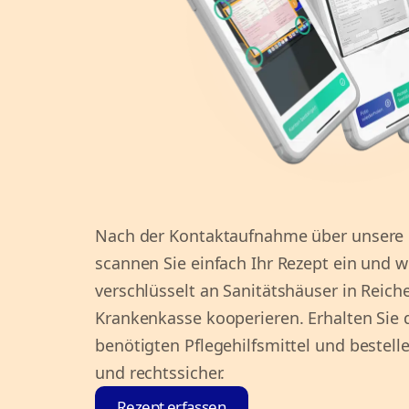
Nach der Kontaktaufnahme über unsere H
scannen Sie einfach Ihr Rezept ein und w
verschlüsselt an Sanitätshäuser in Reich
Krankenkasse kooperieren. Erhalten Sie d
benötigten Pflegehilfsmittel und bestell
und rechtssicher.
Rezept erfassen