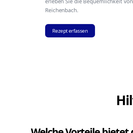
erleben Sie die Bequemlichkeit von 
Reichenbach.
Rezept erfassen
Hi
Welche Vorteile bietet 