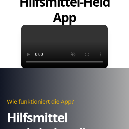
Hilfsmittel-Held
App
Wie funktioniert die App?
Hilfsmittel