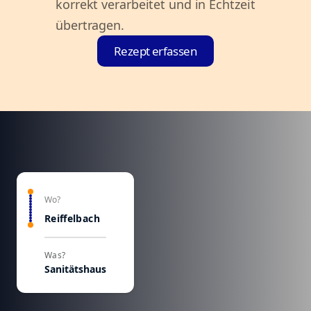
korrekt verarbeitet und in Echtzeit
übertragen.
Rezept erfassen
Wo?
Reiffelbach
Was?
Sanitätshaus