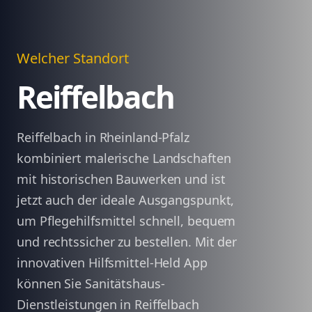
Welcher Standort
Reiffelbach
Reiffelbach in Rheinland-Pfalz
kombiniert malerische Landschaften
mit historischen Bauwerken und ist
jetzt auch der ideale Ausgangspunkt,
um Pflegehilfsmittel schnell, bequem
und rechtssicher zu bestellen. Mit der
innovativen Hilfsmittel-Held App
können Sie Sanitätshaus-
Dienstleistungen in Reiffelbach