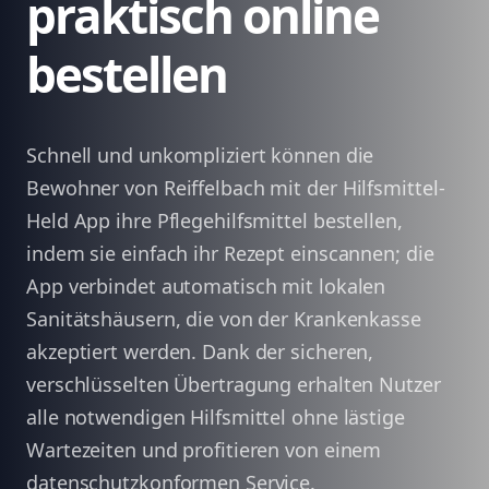
praktisch online
bestellen
Schnell und unkompliziert können die
Bewohner von Reiffelbach mit der Hilfsmittel-
Held App ihre Pflegehilfsmittel bestellen,
indem sie einfach ihr Rezept einscannen; die
App verbindet automatisch mit lokalen
Sanitätshäusern, die von der Krankenkasse
akzeptiert werden. Dank der sicheren,
verschlüsselten Übertragung erhalten Nutzer
alle notwendigen Hilfsmittel ohne lästige
Wartezeiten und profitieren von einem
datenschutzkonformen Service.