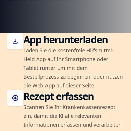
App herunterladen
download
Laden Sie die kostenfreie Hilfsmittel-
Held App auf Ihr Smartphone oder
Tablet runter, um mit dem
Bestellprozess zu beginnen, oder nutzen
die Web-App auf dieser Seite.
Rezept erfassen
camera
Scannen Sie Ihr Krankenkassenrezept
ein, damit die KI alle relevanten
Informationen erfassen und verarbeiten