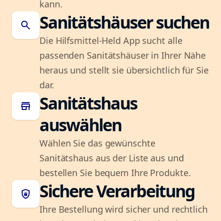
kann.
Sanitätshäuser suchen
search
Die Hilfsmittel-Held App sucht alle
passenden Sanitätshäuser in Ihrer Nähe
heraus und stellt sie übersichtlich für Sie
dar.
Sanitätshaus
store
auswählen
Wählen Sie das gewünschte
Sanitätshaus aus der Liste aus und
bestellen Sie bequem Ihre Produkte.
Sichere Verarbeitung
shield_lock
Ihre Bestellung wird sicher und rechtlich