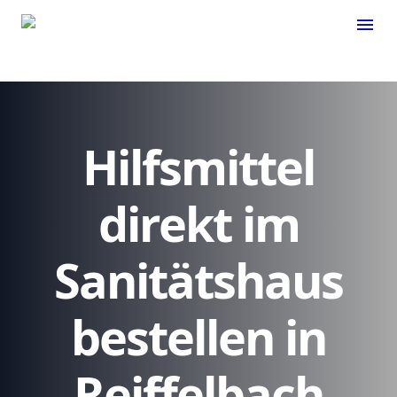
menu
Hilfsmittel
direkt im
Sanitätshaus
bestellen in
Reiffelbach