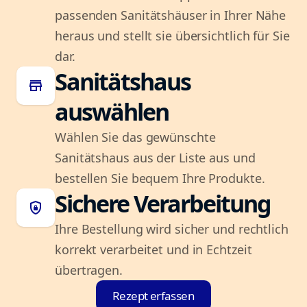
passenden Sanitätshäuser in Ihrer Nähe
heraus und stellt sie übersichtlich für Sie
dar.
Sanitätshaus
store
auswählen
Wählen Sie das gewünschte
Sanitätshaus aus der Liste aus und
bestellen Sie bequem Ihre Produkte.
Sichere Verarbeitung
shield_lock
Ihre Bestellung wird sicher und rechtlich
korrekt verarbeitet und in Echtzeit
übertragen.
Rezept erfassen