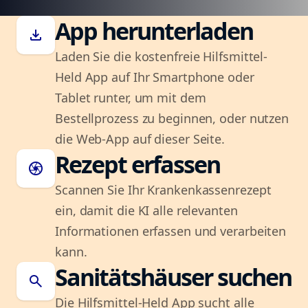
App herunterladen
download
Laden Sie die kostenfreie Hilfsmittel-
Held App auf Ihr Smartphone oder
Tablet runter, um mit dem
Bestellprozess zu beginnen, oder nutzen
die Web-App auf dieser Seite.
Rezept erfassen
camera
Scannen Sie Ihr Krankenkassenrezept
ein, damit die KI alle relevanten
Informationen erfassen und verarbeiten
kann.
Sanitätshäuser suchen
search
Die Hilfsmittel-Held App sucht alle