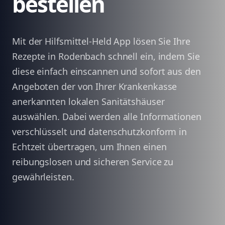
bestellen
Mit der Hilfsmittel-Held App lösen Sie Ihre
Rezepte in Rodenbach schnell ein, indem Sie
diese einfach einscannen und sofort aus den
Angeboten der von Ihrer Krankenkasse
anerkannten lokalen Sanitätshäuser
auswählen. Dabei werden alle Informationen
verschlüsselt und datenschutzkonform in
Echtzeit übertragen, um Ihnen einen
reibungslosen und sicheren Service zu
gewährleisten.