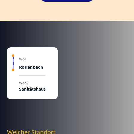
Wo?
Rodenbach
Was?
Sanitätshaus
Welcher Standort