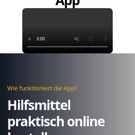
App
Wie funktioniert die App?
Hilfsmittel
praktisch online