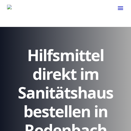
menu
Hilfsmittel
direkt im
Sanitätshaus
bestellen in
Rodenbach