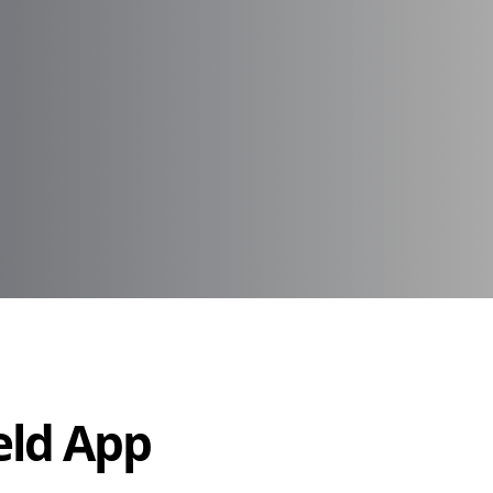
Held App