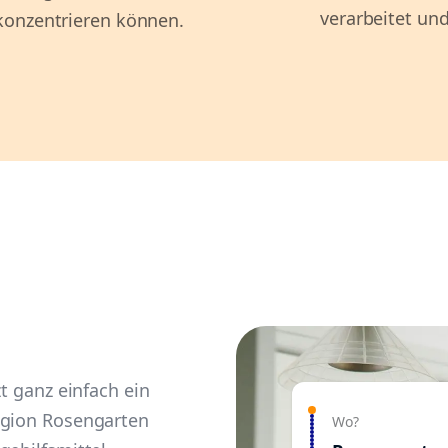
verarbeitet und
konzentrieren können.
zt ganz einfach ein
egion Rosengarten
Wo?