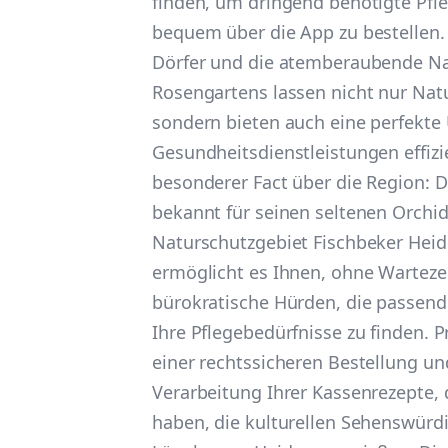
finden, um dringend benötigte Pfle
bequem über die App zu bestellen. 
Dörfer und die atemberaubende Na
Rosengartens lassen nicht nur Nat
sondern bieten auch eine perfekt
Gesundheitsdienstleistungen effizi
besonderer Fact über die Region: D
bekannt für seinen seltenen Orch
Naturschutzgebiet Fischbeker Heid
ermöglicht es Ihnen, ohne Warteze
bürokratische Hürden, die passend
Ihre Pflegebedürfnisse zu finden. Pr
einer rechtssicheren Bestellung und
Verarbeitung Ihrer Kassenrezepte, 
haben, die kulturellen Sehenswürdi