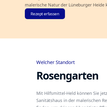
malerische Natur der Lüneburger Heide 
Rezept erfassen
Welcher Standort
Rosengarten
Mit Hilfsmittel-Held können Sie jet
Sanitätshaus in der malerischen R