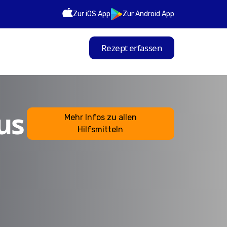
Zur iOS App
Zur Android App
Rezept erfassen
us
Mehr Infos zu allen
Hilfsmitteln