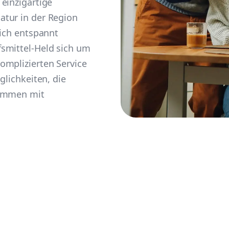
einzigartige
tur in der Region
sich entspannt
smittel-Held sich um
omplizierten Service
glichkeiten, die
sammen mit