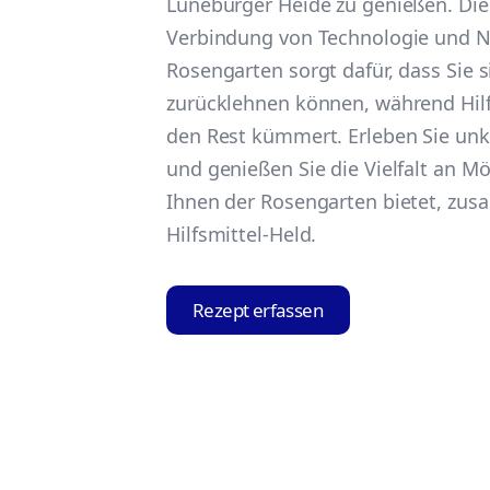
Lüneburger Heide zu genießen. Die 
Verbindung von Technologie und Na
Rosengarten sorgt dafür, dass Sie 
zurücklehnen können, während Hilf
den Rest kümmert. Erleben Sie unk
und genießen Sie die Vielfalt an Mö
Ihnen der Rosengarten bietet, zu
Hilfsmittel-Held.
Rezept erfassen