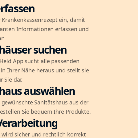
rfassen
r Krankenkassenrezept ein, damit
evanten Informationen erfassen und
nn.
shäuser suchen
l-Held App sucht alle passenden
in Ihrer Nähe heraus und stellt sie
r Sie dar.
shaus auswählen
 gewünschte Sanitätshaus aus der
bestellen Sie bequem Ihre Produkte.
Verarbeitung
 wird sicher und rechtlich korrekt