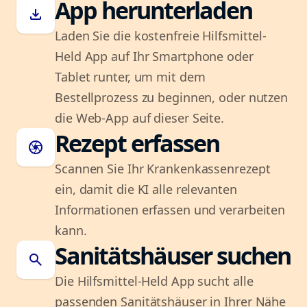
App herunterladen
download
Laden Sie die kostenfreie Hilfsmittel-
Held App auf Ihr Smartphone oder
Tablet runter, um mit dem
Bestellprozess zu beginnen, oder nutzen
die Web-App auf dieser Seite.
Rezept erfassen
camera
Scannen Sie Ihr Krankenkassenrezept
ein, damit die KI alle relevanten
Informationen erfassen und verarbeiten
kann.
Sanitätshäuser suchen
search
Die Hilfsmittel-Held App sucht alle
passenden Sanitätshäuser in Ihrer Nähe