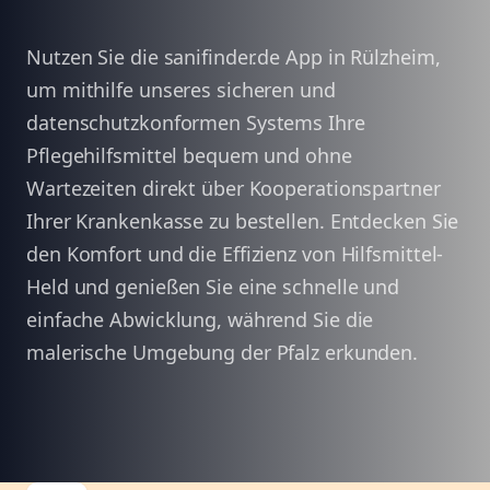
Nutzen Sie die sanifinder.de App in Rülzheim,
um mithilfe unseres sicheren und
datenschutzkonformen Systems Ihre
Pflegehilfsmittel bequem und ohne
Wartezeiten direkt über Kooperationspartner
Ihrer Krankenkasse zu bestellen. Entdecken Sie
den Komfort und die Effizienz von Hilfsmittel-
Held und genießen Sie eine schnelle und
einfache Abwicklung, während Sie die
malerische Umgebung der Pfalz erkunden.