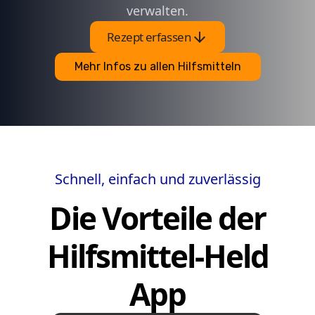
verwalten.
arrow_downward
Rezept erfassen
Mehr Infos zu allen Hilfsmitteln
Schnell, einfach und zuverlässig
Die Vorteile der
Hilfsmittel-Held
App