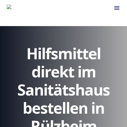
menu
Hilfsmittel
direkt im
Sanitätshaus
bestellen in
Rülzheim