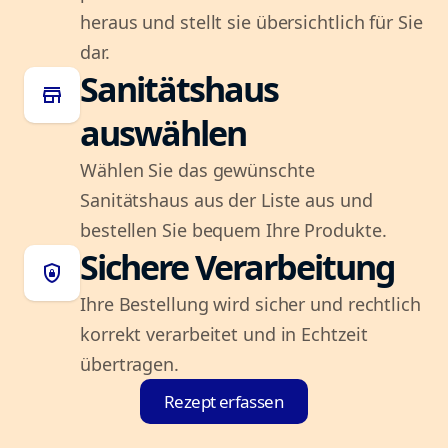
heraus und stellt sie übersichtlich für Sie
dar.
Sanitätshaus
store
auswählen
Wählen Sie das gewünschte
Sanitätshaus aus der Liste aus und
bestellen Sie bequem Ihre Produkte.
Sichere Verarbeitung
shield_lock
Ihre Bestellung wird sicher und rechtlich
korrekt verarbeitet und in Echtzeit
übertragen.
Rezept erfassen