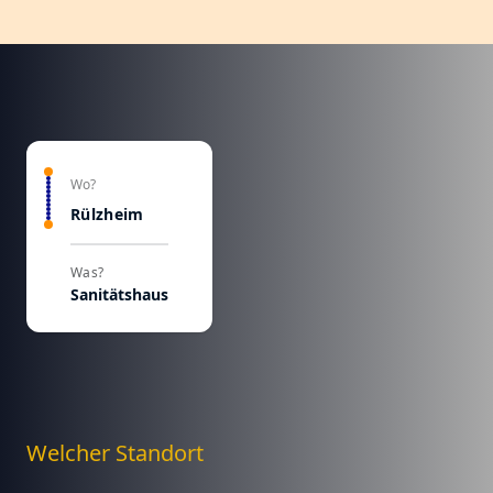
Wo?
Rülzheim
Was?
Sanitätshaus
Welcher Standort