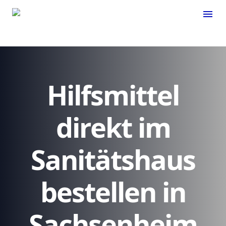
menu
Hilfsmittel
direkt im
Sanitätshaus
bestellen in
Sachsenheim