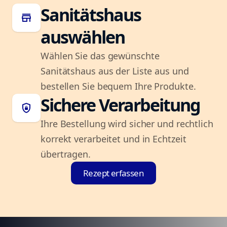
Sanitätshaus
store
auswählen
Wählen Sie das gewünschte
Sanitätshaus aus der Liste aus und
bestellen Sie bequem Ihre Produkte.
Sichere Verarbeitung
shield_lock
Ihre Bestellung wird sicher und rechtlich
korrekt verarbeitet und in Echtzeit
übertragen.
Rezept erfassen