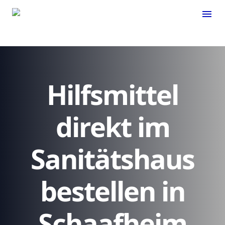
menu
Hilfsmittel
direkt im
Sanitätshaus
bestellen in
Schaafheim