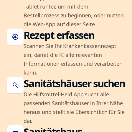
Tablet runter, um mit dem
Bestellprozess zu beginnen, oder nutzen
die Web-App auf dieser Seite.
Rezept erfassen
camera
Scannen Sie Ihr Krankenkassenrezept
ein, damit die KI alle relevanten
Informationen erfassen und verarbeiten
kann.
Sanitätshäuser suchen
search
Die Hilfsmittel-Held App sucht alle
passenden Sanitätshäuser in Ihrer Nähe
heraus und stellt sie übersichtlich für Sie
dar.
Sanitätshaus