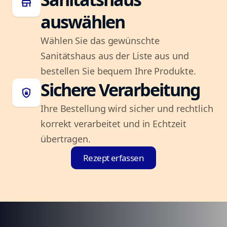
store
auswählen
Wählen Sie das gewünschte
Sanitätshaus aus der Liste aus und
bestellen Sie bequem Ihre Produkte.
Sichere Verarbeitung
shield_lock
Ihre Bestellung wird sicher und rechtlich
korrekt verarbeitet und in Echtzeit
übertragen.
Rezept erfassen