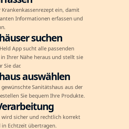
r Krankenkassenrezept ein, damit
evanten Informationen erfassen und
nn.
shäuser suchen
l-Held App sucht alle passenden
in Ihrer Nähe heraus und stellt sie
r Sie dar.
shaus auswählen
 gewünschte Sanitätshaus aus der
bestellen Sie bequem Ihre Produkte.
Verarbeitung
 wird sicher und rechtlich korrekt
 in Echtzeit übertragen.