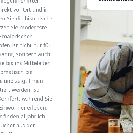
flegehilfsmittel
irekt vor Ort und in
n Sie die historische
zen Sie modernste
e malerischen
en ist nicht nur für
ekannt, sondern auch
e bis ins Mittelalter
tomatisch die
e und zeigt Ihnen
tiert werden. So
 Komfort, während Sie
 Einwohner erleben.
finden alljährlich
esucher aus der