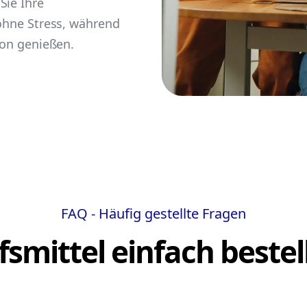
Sie Ihre
 ohne Stress, während
ion genießen.
FAQ - Häufig gestellte Fragen
lfsmittel einfach bestel