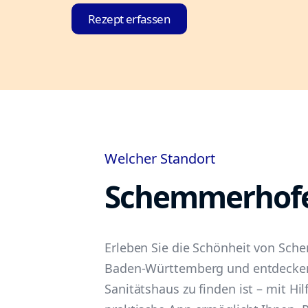
Rezept erfassen
Welcher Standort
Schemmerhof
Erleben Sie die Schönheit von Sch
Baden-Württemberg und entdecken 
Sanitätshaus zu finden ist – mit Hil