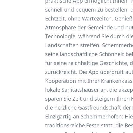
praktische App ermöglicht Ihnen, P
schnell und bequem zu bestellen, d
Echtzeit, ohne Wartezeiten. Genieße
Atmosphäre der Gemeinde und nut
Technologie, während Sie durch di
Landschaften streifen. Schemmerhof
seine landschaftliche Schönheit b
für seine reichhaltige Geschichte, di
zurückreicht. Die App überprüft au
Kooperation mit Ihrer Krankenkass
lokale Sanitätshäuser an, die akzep
sparen Sie Zeit und steigern Ihren
die herzliche Gastfreundschaft der
Einzigartig an Schemmerhofen: Hier 
traditionsreiche Feste statt, die B