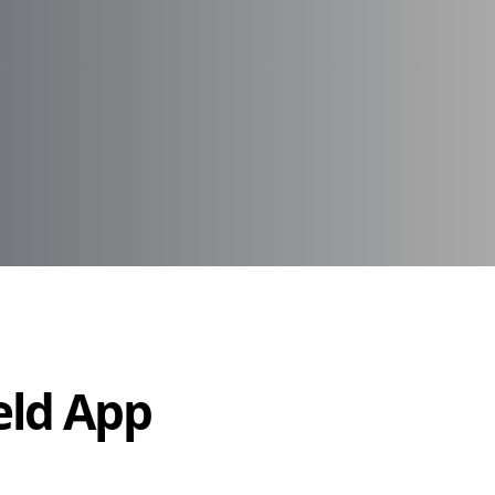
Held App