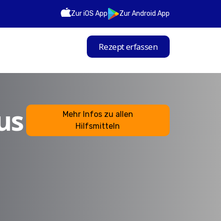
Zur iOS App
Zur Android App
Rezept erfassen
us
Mehr Infos zu allen
Hilfsmitteln