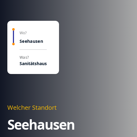
Wo?
Seehausen
Was?
Sanitätshaus
Welcher Standort
Seehausen