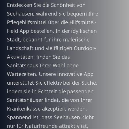
Entdecken Sie die Schönheit von
Seehausen, während Sie bequem Ihre
Pflegehilfsmittel über die Hilfsmittel-
Held App bestellen. In der idyllischen
Stadt, bekannt für ihre malerische
Landschaft und vielfältigen Outdoor-
Aktivitäten, finden Sie das
Sanitätshaus Ihrer Wahl ohne
Wartezeiten. Unsere innovative App
unterstützt Sie effektiv bei der Suche,
indem sie in Echtzeit die passenden
Sanitätshäuser findet, die von Ihrer
Krankenkasse akzeptiert werden.
Spannend ist, dass Seehausen nicht
nur für Naturfreunde attraktiv ist,