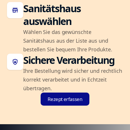
Sanitätshaus
store
auswählen
Wählen Sie das gewünschte
Sanitätshaus aus der Liste aus und
bestellen Sie bequem Ihre Produkte.
Sichere Verarbeitung
shield_lock
Ihre Bestellung wird sicher und rechtlich
korrekt verarbeitet und in Echtzeit
übertragen.
Rezept erfassen