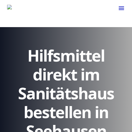
menu
Hilfsmittel
direkt im
Sanitätshaus
bestellen in
Seehausen