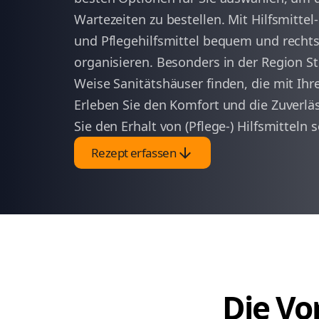
Wartezeiten zu bestellen. Mit Hilfsmittel
und Pflegehilfsmittel bequem und rechts
organisieren. Besonders in der Region St
Weise Sanitätshäuser finden, die mit Ih
Erleben Sie den Komfort und die Zuverl
Sie den Erhalt von (Pflege-) Hilfsmitteln s
arrow_downward
Rezept erfassen
Die Vor