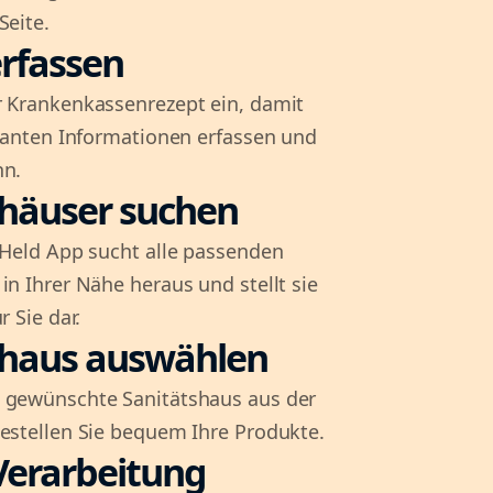
Seite.
rfassen
r Krankenkassenrezept ein, damit
evanten Informationen erfassen und
nn.
shäuser suchen
l-Held App sucht alle passenden
in Ihrer Nähe heraus und stellt sie
r Sie dar.
shaus auswählen
 gewünschte Sanitätshaus aus der
bestellen Sie bequem Ihre Produkte.
Verarbeitung