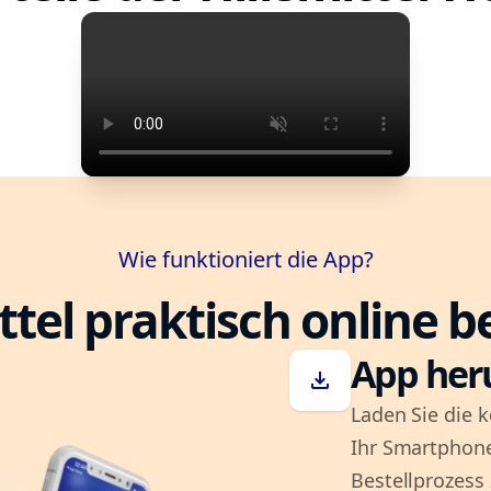
Wie funktioniert die App?
ttel praktisch online b
App her
download
Laden Sie die k
Ihr Smartphone
Bestellprozess