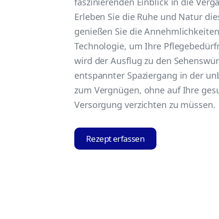
faszinierenden Einblick in die Verg
Erleben Sie die Ruhe und Natur di
genießen Sie die Annehmlichkeite
Technologie, um Ihre Pflegebedürfn
wird der Ausflug zu den Sehenswür
entspannter Spaziergang in der 
zum Vergnügen, ohne auf Ihre gesu
Versorgung verzichten zu müssen.
Rezept erfassen