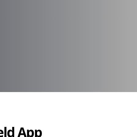
Held App