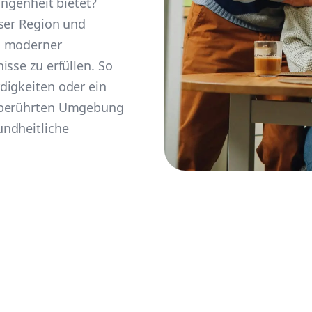
angenheit bietet?
eser Region und
n moderner
isse zu erfüllen. So
digkeiten oder ein
unberührten Umgebung
ndheitliche