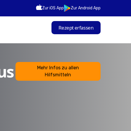
Zur iOS App
Zur Android App
Rezept erfassen
us
Mehr Infos zu allen
Hilfsmitteln