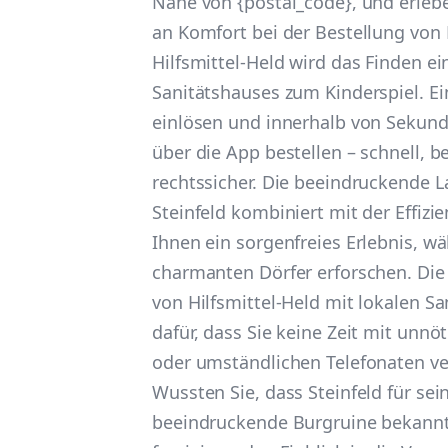
Nähe von {postal_code}, und erleb
an Komfort bei der Bestellung von H
Hilfsmittel-Held wird das Finden e
Sanitätshauses zum Kinderspiel. Ei
einlösen und innerhalb von Sekunde
über die App bestellen – schnell,
rechtssicher. Die beeindruckende 
Steinfeld kombiniert mit der Effizi
Ihnen ein sorgenfreies Erlebnis, wä
charmanten Dörfer erforschen. Di
von Hilfsmittel-Held mit lokalen S
dafür, dass Sie keine Zeit mit unnö
oder umständlichen Telefonaten 
Wussten Sie, dass Steinfeld für sei
beeindruckende Burgruine bekannt 