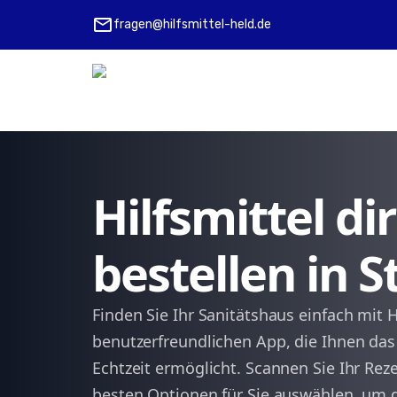
mail
fragen@hilfsmittel-held.de
Hilfsmittel d
bestellen in S
Finden Sie Ihr Sanitätshaus einfach mit H
benutzerfreundlichen App, die Ihnen das 
Echtzeit ermöglicht. Scannen Sie Ihr Reze
besten Optionen für Sie auswählen, um 