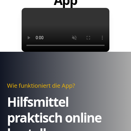
App
Wie funktioniert die App?
Hilfsmittel
praktisch online