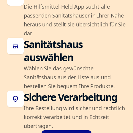
Die Hilfsmittel-Held App sucht alle
passenden Sanitätshäuser in Ihrer Nähe
heraus und stellt sie übersichtlich für Sie
dar.
Sanitätshaus
store
auswählen
Wählen Sie das gewünschte
Sanitätshaus aus der Liste aus und
bestellen Sie bequem Ihre Produkte.
Sichere Verarbeitung
shield_lock
Ihre Bestellung wird sicher und rechtlich
korrekt verarbeitet und in Echtzeit
übertragen.