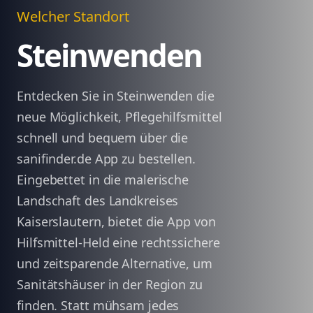
Welcher Standort
Steinwenden
Entdecken Sie in Steinwenden die
neue Möglichkeit, Pflegehilfsmittel
schnell und bequem über die
sanifinder.de App zu bestellen.
Eingebettet in die malerische
Landschaft des Landkreises
Kaiserslautern, bietet die App von
Hilfsmittel-Held eine rechtssichere
und zeitsparende Alternative, um
Sanitätshäuser in der Region zu
finden. Statt mühsam jedes