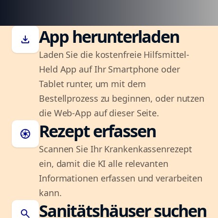
App herunterladen
download
Laden Sie die kostenfreie Hilfsmittel-
Held App auf Ihr Smartphone oder
Tablet runter, um mit dem
Bestellprozess zu beginnen, oder nutzen
die Web-App auf dieser Seite.
Rezept erfassen
camera
Scannen Sie Ihr Krankenkassenrezept
ein, damit die KI alle relevanten
Informationen erfassen und verarbeiten
kann.
Sanitätshäuser suchen
search