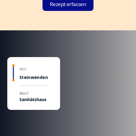
Rezept erfassen
Wo?
Steinwenden
Was?
Sanitätshaus