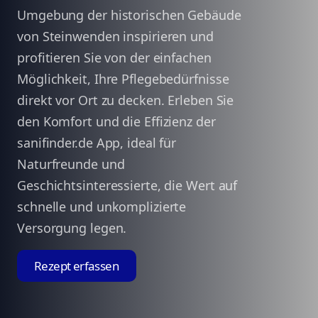
Umgebung der historischen Gebäude
von Steinwenden inspirieren und
profitieren Sie von der einfachen
Möglichkeit, Ihre Pflegebedürfnisse
direkt vor Ort zu decken. Erleben Sie
den Komfort und die Effizienz der
sanifinder.de App, ideal für
Naturfreunde und
Geschichtsinteressierte, die Wert auf
schnelle und unkomplizierte
Versorgung legen.
Rezept erfassen