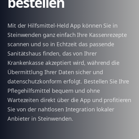
bestellen
Mit der Hilfsmittel-Held App können Sie in
Steinwenden ganz einfach Ihre Kassenrezepte
scannen und so in Echtzeit das passende
Sanitätshaus finden, das von Ihrer
Krankenkasse akzeptiert wird, während die
Übermittlung Ihrer Daten sicher und
datenschutzkonform erfolgt. Bestellen Sie Ihre
Pflegehilfsmittel bequem und ohne
Wartezeiten direkt über die App und profitieren
Sie von der nahtlosen Integration lokaler
Anbieter in Steinwenden.