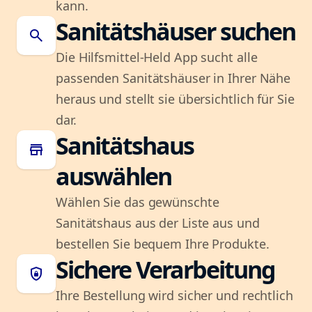
kann.
Sanitätshäuser suchen
search
Die Hilfsmittel-Held App sucht alle
passenden Sanitätshäuser in Ihrer Nähe
heraus und stellt sie übersichtlich für Sie
dar.
Sanitätshaus
store
auswählen
Wählen Sie das gewünschte
Sanitätshaus aus der Liste aus und
bestellen Sie bequem Ihre Produkte.
Sichere Verarbeitung
shield_lock
Ihre Bestellung wird sicher und rechtlich