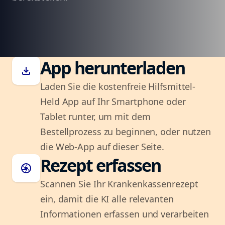
App herunterladen
download
Laden Sie die kostenfreie Hilfsmittel-
Held App auf Ihr Smartphone oder
Tablet runter, um mit dem
Bestellprozess zu beginnen, oder nutzen
die Web-App auf dieser Seite.
Rezept erfassen
camera
Scannen Sie Ihr Krankenkassenrezept
ein, damit die KI alle relevanten
Informationen erfassen und verarbeiten