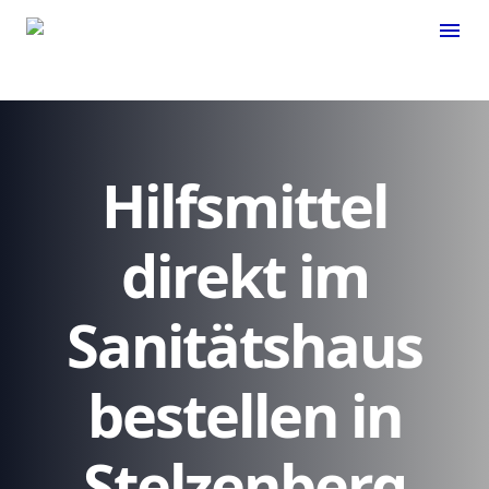
menu
Hilfsmittel
direkt im
Sanitätshaus
bestellen in
Stelzenberg