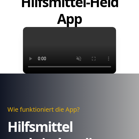
Hilfsmittel-Held
App
Wie funktioniert die App?
Hilfsmittel