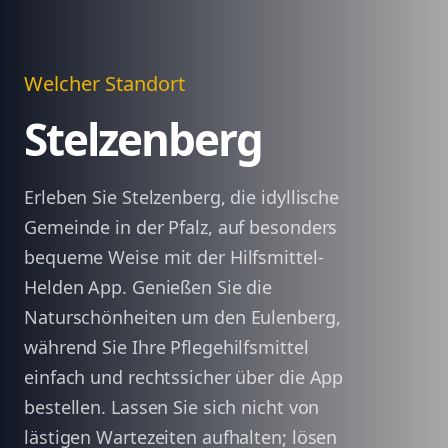
Welcher Standort
Stelzenberg
Erleben Sie Stelzenberg, die idyllische
Gemeinde in der Pfalz, auf besonders
bequeme Weise mit der Hilfsmittel-
Helden App. Genießen Sie die
Naturschönheiten um den Eulenberg,
während Sie Ihre Pflegehilfsmittel
einfach und rechtssicher über die App
bestellen. Lassen Sie sich nicht von
lästigen Wartezeiten aufhalten; lösen