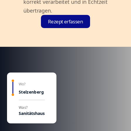
korrekt verarbeitet und in Echtzeit
übertragen.
Rezept erfassen
Wo?
Stelzenberg
Was?
Sanitätshaus