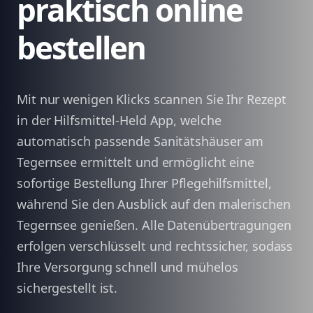
praktisch online
bestellen
Mit nur wenigen Klicks scannen Sie Ihr Rezept
in der Hilfsmittel-Held App, welche
automatisch passende Sanitätshäuser am
Tegernsee ermittelt und ermöglicht eine
sofortige Bestellung Ihrer Pflegehilfsmittel,
während Sie den Ausblick auf den malerischen
Tegernsee genießen. Alle Datenübertragungen
erfolgen verschlüsselt und rechtssicher, sodass
Ihre Versorgung schnell und mühelos
sichergestellt ist.