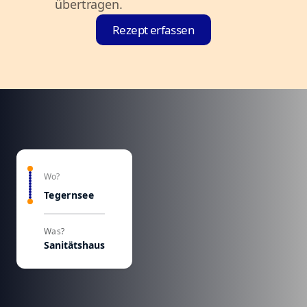
übertragen.
Rezept erfassen
Wo?
Tegernsee
Was?
Sanitätshaus