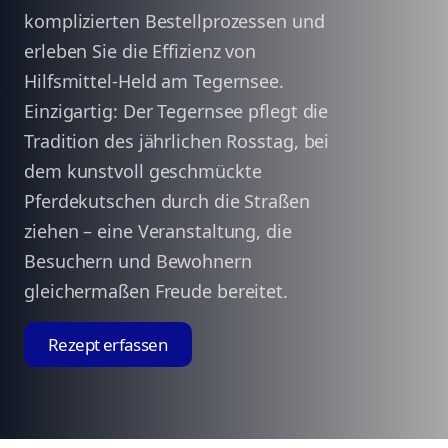
komplizierten Bestellprozessen und
erleben Sie die Effizienz von
Hilfsmittel-Held am Tegernsee.
Einzigartig: Der Tegernsee pflegt die
Tradition des jährlichen Rosstag, bei
dem kunstvoll geschmückte
Pferdekutschen durch die Straßen
ziehen – eine Veranstaltung, die
Besuchern und Bewohnern
gleichermaßen Freude bereitet.
Rezept erfassen