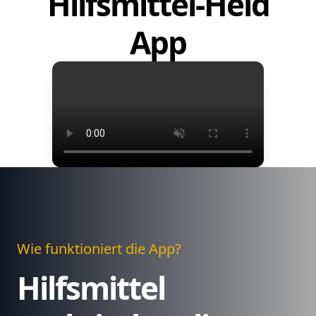
Hilfsmittel-Held
App
Wie funktioniert die App?
Hilfsmittel