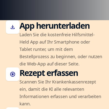
App herunterladen
download
Laden Sie die kostenfreie Hilfsmittel-
Held App auf Ihr Smartphone oder
Tablet runter, um mit dem
Bestellprozess zu beginnen, oder nutzen
die Web-App auf dieser Seite.
Rezept erfassen
camera
Scannen Sie Ihr Krankenkassenrezept
ein, damit die KI alle relevanten
Informationen erfassen und verarbeiten
kann.