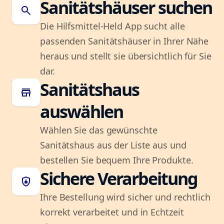
Sanitätshäuser suchen
search
Die Hilfsmittel-Held App sucht alle
passenden Sanitätshäuser in Ihrer Nähe
heraus und stellt sie übersichtlich für Sie
dar.
Sanitätshaus
store
auswählen
Wählen Sie das gewünschte
Sanitätshaus aus der Liste aus und
bestellen Sie bequem Ihre Produkte.
Sichere Verarbeitung
shield_lock
Ihre Bestellung wird sicher und rechtlich
korrekt verarbeitet und in Echtzeit