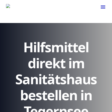
menu
Hilfsmittel
direkt im
Sanitätshaus
bestellen in
Tegernsee