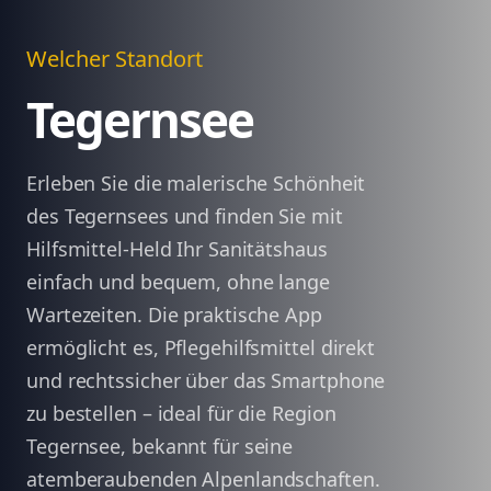
Welcher Standort
Tegernsee
Erleben Sie die malerische Schönheit
des Tegernsees und finden Sie mit
Hilfsmittel-Held Ihr Sanitätshaus
einfach und bequem, ohne lange
Wartezeiten. Die praktische App
ermöglicht es, Pflegehilfsmittel direkt
und rechtssicher über das Smartphone
zu bestellen – ideal für die Region
Tegernsee, bekannt für seine
atemberaubenden Alpenlandschaften.