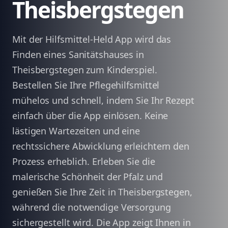
Theisbergstegen
Mit der Hilfsmittel-Held App wird das
Finden eines Sanitätshauses in
Theisbergstegen zum Kinderspiel.
Bestellen Sie Ihre Pflegehilfsmittel
mühelos und schnell, indem Sie Ihr Rezept
einfach über die App einlösen. Keine
lästigen Wartezeiten und eine
rechtssichere Abwicklung erleichtern den
Prozess erheblich. Erleben Sie die
malerische Schönheit der Pfalz und
genießen Sie Ihre Zeit in Theisbergstegen,
während die notwendige Versorgung
sichergestellt wird. Die App zeigt Ihnen in