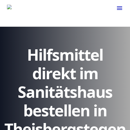
menu
Hilfsmittel
direkt im
Sanitätshaus
bestellen in
Theisbergstegen