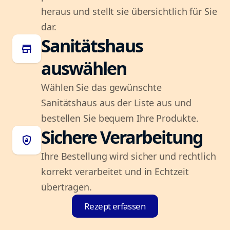
heraus und stellt sie übersichtlich für Sie
dar.
Sanitätshaus
store
auswählen
Wählen Sie das gewünschte
Sanitätshaus aus der Liste aus und
bestellen Sie bequem Ihre Produkte.
Sichere Verarbeitung
shield_lock
Ihre Bestellung wird sicher und rechtlich
korrekt verarbeitet und in Echtzeit
übertragen.
Rezept erfassen