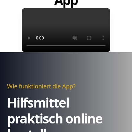
App
Wie funktioniert die App?
Hilfsmittel
praktisch online