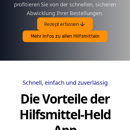
profitieren Sie von der schnellen, sicheren
Abwicklung Ihrer Bestellungen.
arrow_downward
Rezept erfassen
Mehr Infos zu allen Hilfsmitteln
Schnell, einfach und zuverlässig
Die Vorteile der
Hilfsmittel-Held