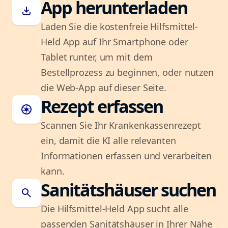
App herunterladen
download
Laden Sie die kostenfreie Hilfsmittel-
Held App auf Ihr Smartphone oder
Tablet runter, um mit dem
Bestellprozess zu beginnen, oder nutzen
die Web-App auf dieser Seite.
Rezept erfassen
camera
Scannen Sie Ihr Krankenkassenrezept
ein, damit die KI alle relevanten
Informationen erfassen und verarbeiten
kann.
Sanitätshäuser suchen
search
Die Hilfsmittel-Held App sucht alle
passenden Sanitätshäuser in Ihrer Nähe