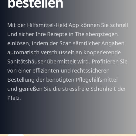
bestellen
Mit der Hilfsmittel-Held App können Sie schnell
und sicher Ihre Rezepte in Theisbergstegen
einlösen, indem der Scan sämtlicher Angaben
automatisch verschlüsselt an kooperierende
Sanitätshäuser übermittelt wird. Profitieren Sie
von einer effizienten und rechtssicheren
Bestellung der benötigten Pflegehilfsmittel
und genießen Sie die stressfreie Schönheit der
Pfalz.