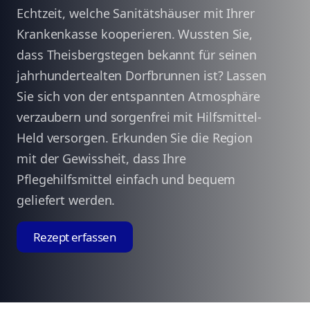
Echtzeit, welche Sanitätshäuser mit Ihrer
Krankenkasse kooperieren. Wussten Sie,
dass Theisbergstegen bekannt für seinen
jahrhundertealten Dorfbrunnen ist? Lassen
Sie sich von der entspannten Atmosphäre
verzaubern und sorgenfrei mit Hilfsmittel-
Held versorgen. Erkunden Sie die Region
mit der Gewissheit, dass Ihre
Pflegehilfsmittel einfach und bequem
geliefert werden.
Rezept erfassen