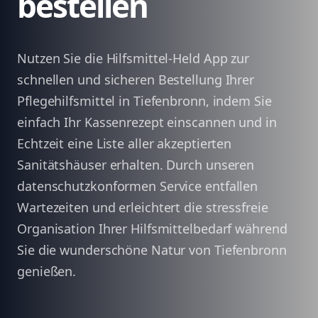
bestellen
Nutzen Sie die Hilfsmittel-Held App zur
schnellen und sicheren Bestellung Ihrer
Pflegehilfsmittel in Tiefenbronn, indem Sie
einfach Ihr Kassenrezept einscannen und in
Echtzeit eine Liste aller akzeptierten
Sanitätshäuser erhalten. Durch unseren
datenschutzkonformen Service entfallen
Wartezeiten und erleichtert die stressfreie
Organisation Ihrer Hilfsmittelbedarf während
Sie die wunderschöne Natur von Tiefenbronn
genießen.