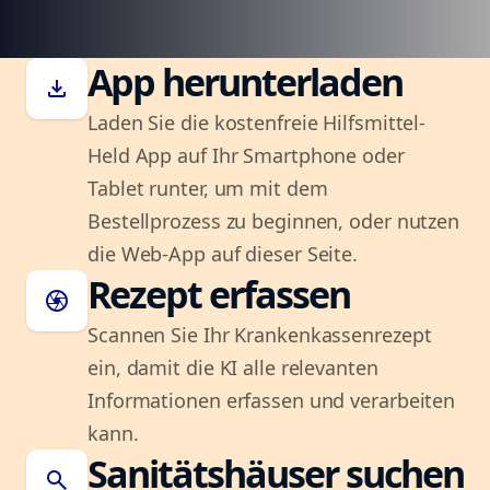
App herunterladen
download
Laden Sie die kostenfreie Hilfsmittel-
Held App auf Ihr Smartphone oder
Tablet runter, um mit dem
Bestellprozess zu beginnen, oder nutzen
die Web-App auf dieser Seite.
Rezept erfassen
camera
Scannen Sie Ihr Krankenkassenrezept
ein, damit die KI alle relevanten
Informationen erfassen und verarbeiten
kann.
Sanitätshäuser suchen
search