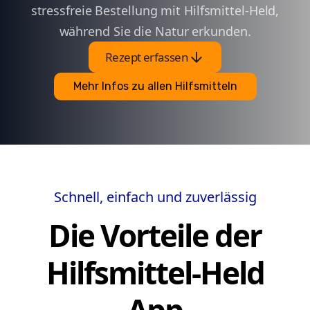
stressfreie Bestellung mit Hilfsmittel-Held,
während Sie die Natur erkunden.
arrow_downward
Rezept erfassen
Mehr Infos zu allen Hilfsmitteln
Schnell, einfach und zuverlässig
Die Vorteile der
Hilfsmittel-Held