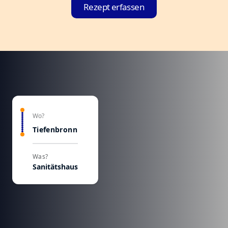
Rezept erfassen
Wo?
Tiefenbronn
Was?
Sanitätshaus