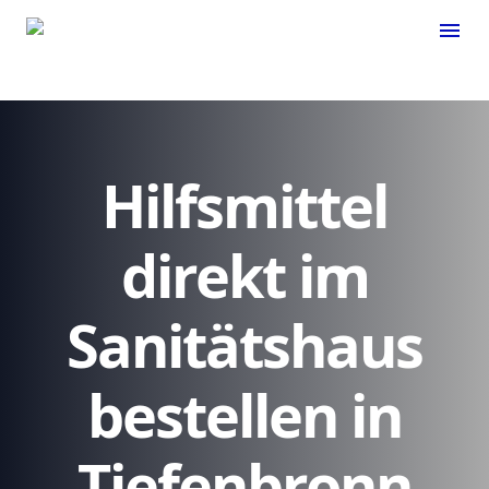
menu
Hilfsmittel
direkt im
Sanitätshaus
bestellen in
Tiefenbronn