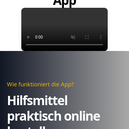
App
Wie funktioniert die App?
Hilfsmittel
praktisch online