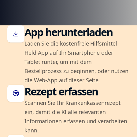
App herunterladen
download
Laden Sie die kostenfreie Hilfsmittel-
Held App auf Ihr Smartphone oder
Tablet runter, um mit dem
Bestellprozess zu beginnen, oder nutzen
die Web-App auf dieser Seite.
Rezept erfassen
camera
Scannen Sie Ihr Krankenkassenrezept
ein, damit die KI alle relevanten
Informationen erfassen und verarbeiten
kann.