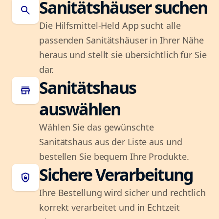
Sanitätshäuser suchen
search
Die Hilfsmittel-Held App sucht alle
passenden Sanitätshäuser in Ihrer Nähe
heraus und stellt sie übersichtlich für Sie
dar.
Sanitätshaus
store
auswählen
Wählen Sie das gewünschte
Sanitätshaus aus der Liste aus und
bestellen Sie bequem Ihre Produkte.
Sichere Verarbeitung
shield_lock
Ihre Bestellung wird sicher und rechtlich
korrekt verarbeitet und in Echtzeit