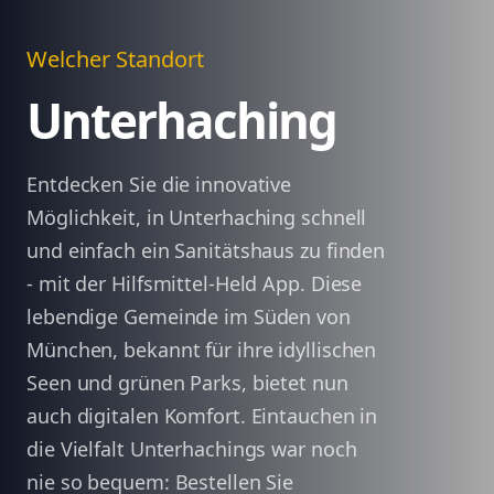
Welcher Standort
Unterhaching
Entdecken Sie die innovative
Möglichkeit, in Unterhaching schnell
und einfach ein Sanitätshaus zu finden
- mit der Hilfsmittel-Held App. Diese
lebendige Gemeinde im Süden von
München, bekannt für ihre idyllischen
Seen und grünen Parks, bietet nun
auch digitalen Komfort. Eintauchen in
die Vielfalt Unterhachings war noch
nie so bequem: Bestellen Sie