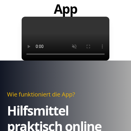
App
Wie funktioniert die App?
Hilfsmittel
praktisch online