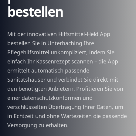
bestellen
Mit der innovativen Hilfsmittel-Held App
bestellen Sie in Unterhaching Ihre
Pflegehilfsmittel unkompliziert, indem Sie
einfach Ihr Kassenrezept scannen – die App
ermittelt automatisch passende
Sanitätshäuser und verbindet Sie direkt mit
den benötigten Anbietern. Profitieren Sie von
einer datenschutzkonformen und
verschlüsselten Übertragung Ihrer Daten, um
in Echtzeit und ohne Wartezeiten die passende
Versorgung zu erhalten.