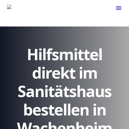
menu
Hilfsmittel
direkt im
Sanitätshaus
bestellen in
Wachenheim