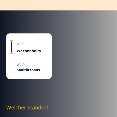
Wo?
Wachenheim
Was?
Sanitätshaus
Welcher Standort