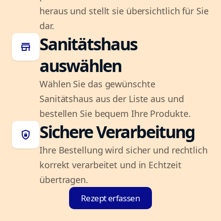
heraus und stellt sie übersichtlich für Sie
dar.
Sanitätshaus
store
auswählen
Wählen Sie das gewünschte
Sanitätshaus aus der Liste aus und
bestellen Sie bequem Ihre Produkte.
Sichere Verarbeitung
shield_lock
Ihre Bestellung wird sicher und rechtlich
korrekt verarbeitet und in Echtzeit
übertragen.
Rezept erfassen