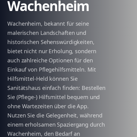
Wachenheim
Wachenheim, bekannt für seine
malerischen Landschaften und
historischen Sehenswürdigkeiten,
bietet nicht nur Erholung, sondern
auch zahlreiche Optionen für den
Einkauf von Pflegehilfsmitteln. Mit
Hilfsmittel-Held können Sie
Sanitätshaus einfach finden: Bestellen
Sie (Pflege-) Hilfsmittel bequem und
ohne Wartezeiten über die App.
Nutzen Sie die Gelegenheit, während
einem erholsamen Spaziergang durch
Wachenheim, den Bedarf an