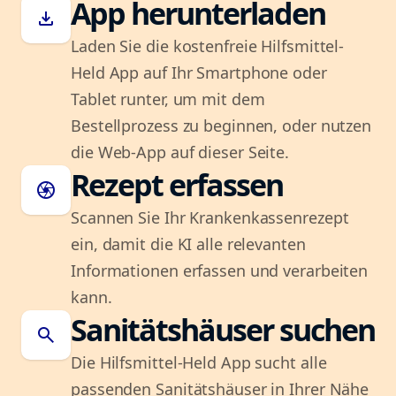
App herunterladen
download
Laden Sie die kostenfreie Hilfsmittel-
Held App auf Ihr Smartphone oder
Tablet runter, um mit dem
Bestellprozess zu beginnen, oder nutzen
die Web-App auf dieser Seite.
Rezept erfassen
camera
Scannen Sie Ihr Krankenkassenrezept
ein, damit die KI alle relevanten
Informationen erfassen und verarbeiten
kann.
Sanitätshäuser suchen
search
Die Hilfsmittel-Held App sucht alle
passenden Sanitätshäuser in Ihrer Nähe