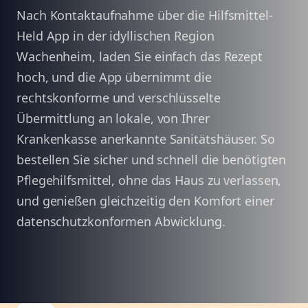
Nach Kontaktaufnahme über die Hilfsmittel-
Held App in der idyllischen Region
Wachenheim, laden Sie einfach das Rezept
hoch, und die App übernimmt die
rechtskonforme und verschlüsselte
Übermittlung an lokale, von Ihrer
Krankenkasse anerkannte Sanitätshäuser. So
bestellen Sie sicher und schnell die benötigten
Pflegehilfsmittel, ohne das Haus zu verlassen,
und genießen gleichzeitig den Komfort einer
datenschutzkonformen Abwicklung.