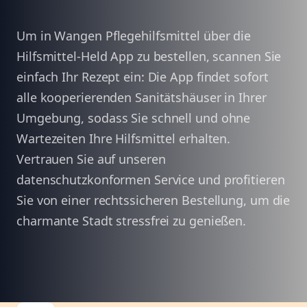
Um in Wangen Pflegehilfsmittel über die
Hilfsmittel-Held App zu bestellen, scannen Sie
einfach Ihr Rezept ein: Die App findet sofort
alle kooperierenden Sanitätshäuser in Ihrer
Umgebung, sodass Sie schnell und ohne
Wartezeiten Ihre Hilfsmittel erhalten.
Vertrauen Sie auf unseren
datenschutzkonformen Service und profitieren
Sie von einer rechtssicheren Bestellung, um die
charmante Stadt stressfrei zu genießen.