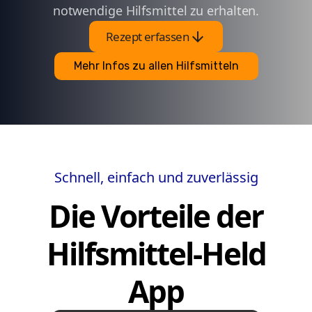
notwendige Hilfsmittel zu erhalten.
arrow_downward
Rezept erfassen
Mehr Infos zu allen Hilfsmitteln
Schnell, einfach und zuverlässig
Die Vorteile der
Hilfsmittel-Held
App