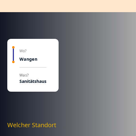
Wo?
Wangen
Was?
Sanitätshaus
Welcher Standort