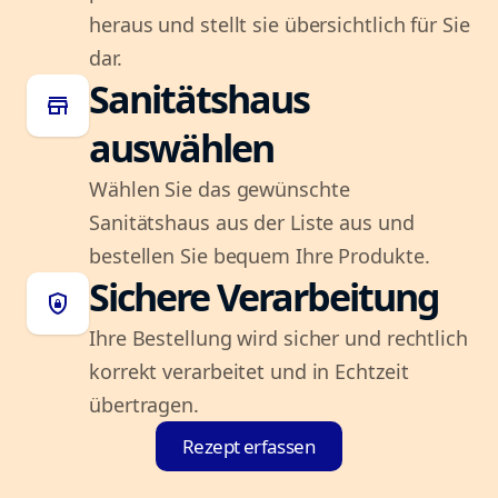
heraus und stellt sie übersichtlich für Sie
dar.
Sanitätshaus
store
auswählen
Wählen Sie das gewünschte
Sanitätshaus aus der Liste aus und
bestellen Sie bequem Ihre Produkte.
Sichere Verarbeitung
shield_lock
Ihre Bestellung wird sicher und rechtlich
korrekt verarbeitet und in Echtzeit
übertragen.
Rezept erfassen