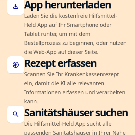
App herunterladen
download
Laden Sie die kostenfreie Hilfsmittel-
Held App auf Ihr Smartphone oder
Tablet runter, um mit dem
Bestellprozess zu beginnen, oder nutzen
die Web-App auf dieser Seite.
Rezept erfassen
camera
Scannen Sie Ihr Krankenkassenrezept
ein, damit die KI alle relevanten
Informationen erfassen und verarbeiten
kann.
Sanitätshäuser suchen
search
Die Hilfsmittel-Held App sucht alle
passenden Sanitätshäuser in Ihrer Nähe