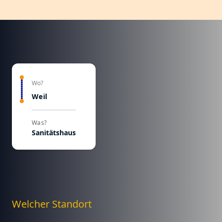
Wo?
Weil
Was?
Sanitätshaus
Welcher Standort