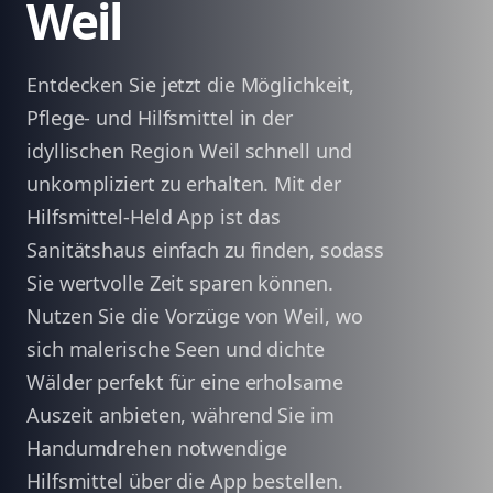
Weil
Entdecken Sie jetzt die Möglichkeit,
Pflege- und Hilfsmittel in der
idyllischen Region Weil schnell und
unkompliziert zu erhalten. Mit der
Hilfsmittel-Held App ist das
Sanitätshaus einfach zu finden, sodass
Sie wertvolle Zeit sparen können.
Nutzen Sie die Vorzüge von Weil, wo
sich malerische Seen und dichte
Wälder perfekt für eine erholsame
Auszeit anbieten, während Sie im
Handumdrehen notwendige
Hilfsmittel über die App bestellen.