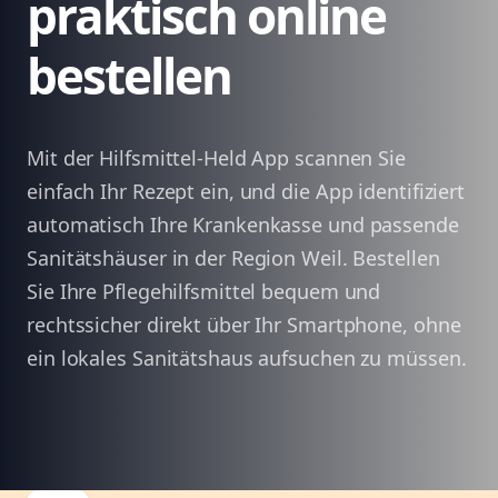
praktisch online
bestellen
Mit der Hilfsmittel-Held App scannen Sie
einfach Ihr Rezept ein, und die App identifiziert
automatisch Ihre Krankenkasse und passende
Sanitätshäuser in der Region Weil. Bestellen
Sie Ihre Pflegehilfsmittel bequem und
rechtssicher direkt über Ihr Smartphone, ohne
ein lokales Sanitätshaus aufsuchen zu müssen.