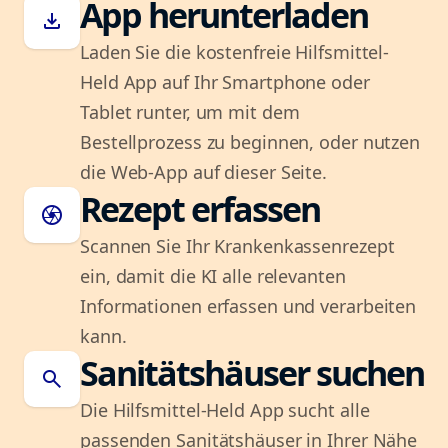
App herunterladen
download
Laden Sie die kostenfreie Hilfsmittel-
Held App auf Ihr Smartphone oder
Tablet runter, um mit dem
Bestellprozess zu beginnen, oder nutzen
die Web-App auf dieser Seite.
Rezept erfassen
camera
Scannen Sie Ihr Krankenkassenrezept
ein, damit die KI alle relevanten
Informationen erfassen und verarbeiten
kann.
Sanitätshäuser suchen
search
Die Hilfsmittel-Held App sucht alle
passenden Sanitätshäuser in Ihrer Nähe