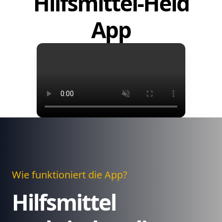
Hilfsmittel-Held
App
Wie funktioniert die App?
Hilfsmittel