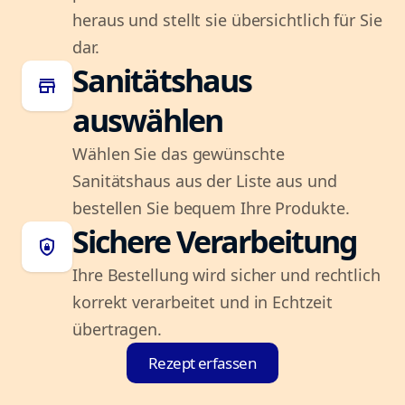
heraus und stellt sie übersichtlich für Sie
dar.
Sanitätshaus
store
auswählen
Wählen Sie das gewünschte
Sanitätshaus aus der Liste aus und
bestellen Sie bequem Ihre Produkte.
Sichere Verarbeitung
shield_lock
Ihre Bestellung wird sicher und rechtlich
korrekt verarbeitet und in Echtzeit
übertragen.
Rezept erfassen