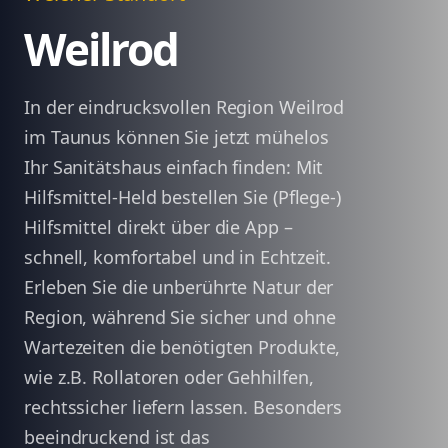
Weilrod
In der eindrucksvollen Region Weilrod
im Taunus können Sie jetzt mühelos
Ihr Sanitätshaus einfach finden: Mit
Hilfsmittel-Held bestellen Sie (Pflege-)
Hilfsmittel direkt über die App –
schnell, komfortabel und in Echtzeit.
Erleben Sie die unberührte Natur der
Region, während Sie sicher und ohne
Wartezeiten die benötigten Produkte,
wie z.B. Rollatoren oder Gehhilfen,
rechtssicher liefern lassen. Besonders
beeindruckend ist das