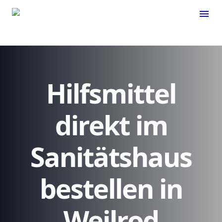
menu
Hilfsmittel
direkt im
Sanitätshaus
bestellen in
Weilrod