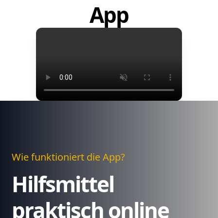
App
Wie funktioniert die App?
Hilfsmittel
praktisch online