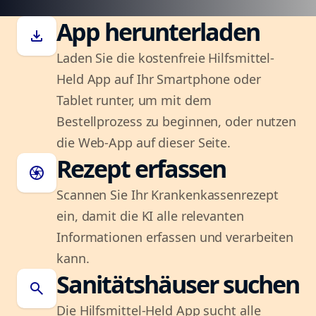
App herunterladen
download
Laden Sie die kostenfreie Hilfsmittel-
Held App auf Ihr Smartphone oder
Tablet runter, um mit dem
Bestellprozess zu beginnen, oder nutzen
die Web-App auf dieser Seite.
Rezept erfassen
camera
Scannen Sie Ihr Krankenkassenrezept
ein, damit die KI alle relevanten
Informationen erfassen und verarbeiten
kann.
Sanitätshäuser suchen
search
Die Hilfsmittel-Held App sucht alle