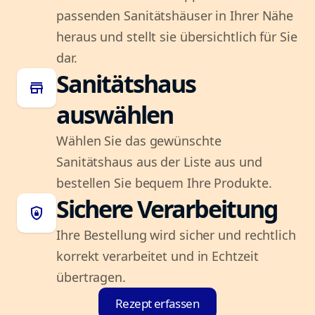
passenden Sanitätshäuser in Ihrer Nähe
heraus und stellt sie übersichtlich für Sie
dar.
Sanitätshaus
store
auswählen
Wählen Sie das gewünschte
Sanitätshaus aus der Liste aus und
bestellen Sie bequem Ihre Produkte.
Sichere Verarbeitung
shield_lock
Ihre Bestellung wird sicher und rechtlich
korrekt verarbeitet und in Echtzeit
übertragen.
Rezept erfassen