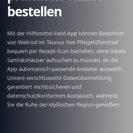
bestellen
Mit der Hilfsmittel-Held App können Bewohner
von Weilrod im Taunus ihre Pflegehilfsmittel
bequem per Rezept-Scan bestellen, ohne lokale
Sanitätshäuser aufsuchen zu müssen, da die
App automatisch passende Anbieter auswählt.
Unsere verschlüsselte Datenübermittlung
garantiert rechtssicheren und
datenschutzkonformen Austausch, während
Sie die Ruhe der idyllischen Region genießen.