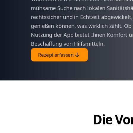
mühsame Suche nach lokalen Sanitätshä
rechtssicher und in Echtzeit abgewickelt,
genießen können, was wirklich zählt. Ob
Nutzung der App bietet Ihnen Komfort un
Beschaffung von Hilfsmitteln.
arrow_downward
Rezept erfassen
Die Vor