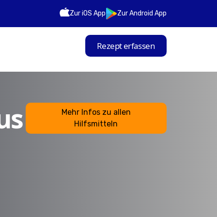
Zur iOS App
Zur Android App
Rezept erfassen
us
Mehr Infos zu allen
Hilfsmitteln