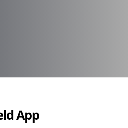
Held App