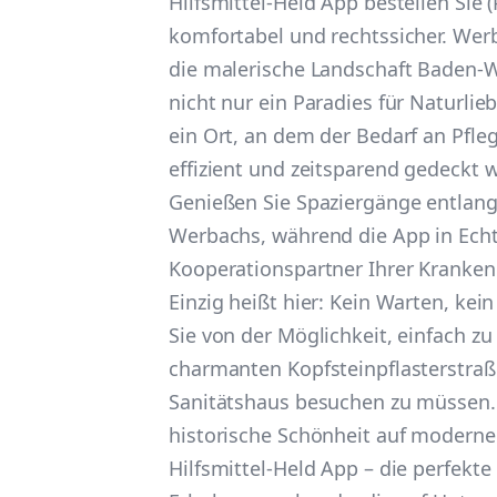
Hilfsmittel-Held App bestellen Sie (
komfortabel und rechtssicher. Werb
die malerische Landschaft Baden-W
nicht nur ein Paradies für Naturli
ein Ort, an dem der Bedarf an Pfleg
effizient und zeitsparend gedeckt 
Genießen Sie Spaziergänge entlang 
Werbachs, während die App in Echt
Kooperationspartner Ihrer Krankenka
Einzig heißt hier: Kein Warten, kein
Sie von der Möglichkeit, einfach zu
charmanten Kopfsteinpflasterstraß
Sanitätshaus besuchen zu müssen. 
historische Schönheit auf moderne
Hilfsmittel-Held App – die perfekte