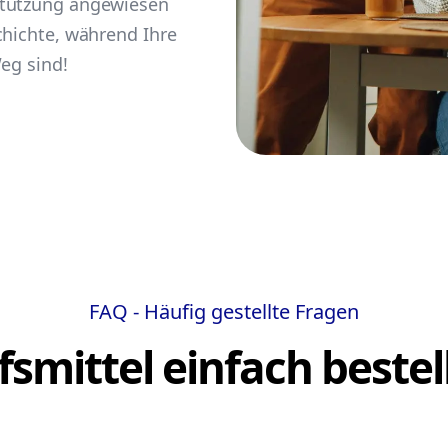
stützung angewiesen
chichte, während Ihre
Weg sind!
FAQ - Häufig gestellte Fragen
lfsmittel einfach bestel