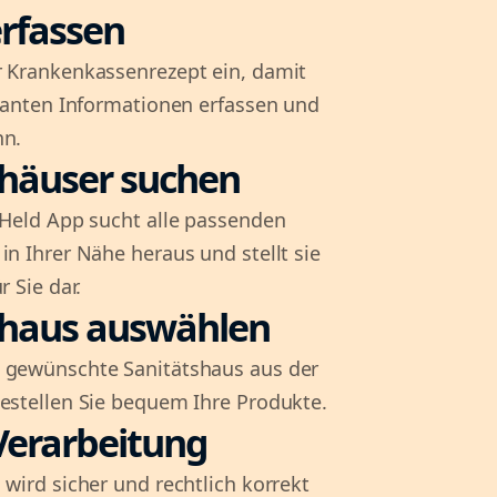
rfassen
r Krankenkassenrezept ein, damit
evanten Informationen erfassen und
nn.
shäuser suchen
l-Held App sucht alle passenden
in Ihrer Nähe heraus und stellt sie
r Sie dar.
shaus auswählen
 gewünschte Sanitätshaus aus der
bestellen Sie bequem Ihre Produkte.
Verarbeitung
 wird sicher und rechtlich korrekt