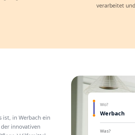
verarbeitet und
Wo?
Werbach
 ist, in Werbach ein
 der innovativen
Was?