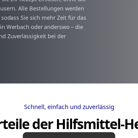
usern. Alle Bestellungen werden
 sodass Sie sich mehr Zeit für das
arrow_back
arrow_forward
1
 in Werbach oder anderswo – die
d Zuverlässigkeit bei der
Schnell, einfach und zuverlässig
teile der Hilfsmittel-